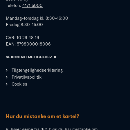
Telefon:
4171 5000
Mandag–torsdag kl. 8:30–16:00
Fredag 8:30–15:00
CVR: 10 29 48 19
EAN: 5798000018006
SE KONTAKTMULIGHEDER
Tilgængelighedserklæring
Privatlivspolitik
Cookies
Har du mistanke om et kartel?
Vi hører gerne fra dig, hvis du har mistanke om