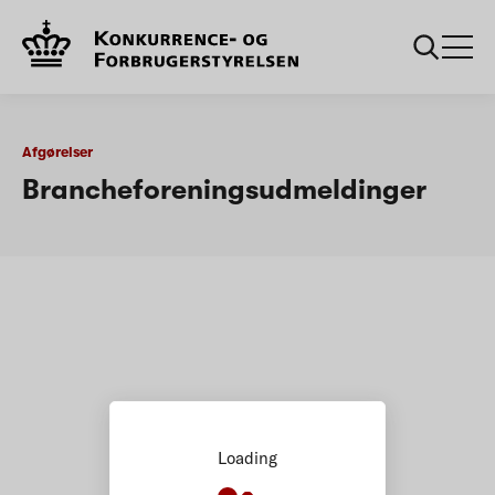
...
Afgørelser om
Brancheforeningsudmeldinger -
bøder
afgørelser
Afgørelser
Brancheforeningsudmeldinger
Loading