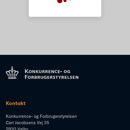
Kontakt
Konkurrence- og Forbrugerstyrelsen
Carl Jacobsens Vej 35
2500 Valby