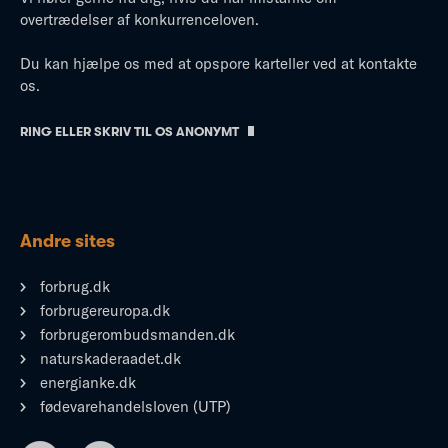
overtrædelser af konkurrenceloven.
Du kan hjælpe os med at opspore karteller ved at kontakte
os.
RING ELLER SKRIV TIL OS ANONYMT
Andre sites
forbrug.dk
forbrugereuropa.dk
forbrugerombudsmanden.dk
naturskaderaadet.dk
energianke.dk
fødevarehandelsloven (UTP)