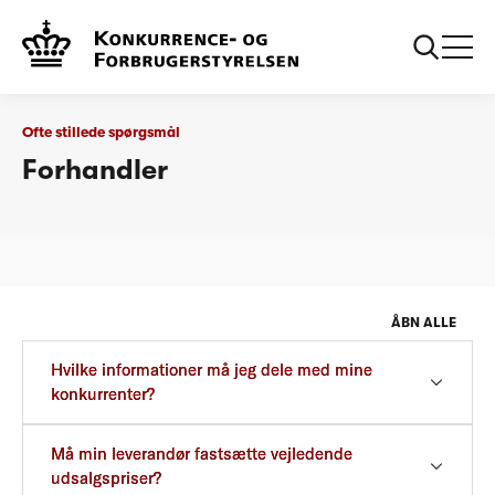
...
Ofte stillede spørgsmål
Forhandlere
Ofte stillede spørgsmål
Forhandler
ÅBN ALLE
Hvilke informationer må jeg dele med mine
konkurrenter?
Må min leverandør fastsætte vejledende
udsalgspriser?