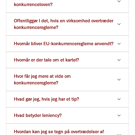
konkurrenceloven?
Offentliggør I det, hvis en virksomhed overtræder
konkurrencereglerne?
Hvornår bliver EU-konkurrencereglerne anvendt?
Hvornår er der tale om et kartel?
Hvor får jeg mere at vide om
konkurrencereglerne?
Hvad gør jeg, hvis jeg har et tip?
Hvad betyder leniency?
Hvordan kan jeg se tegn på overtrædelser af