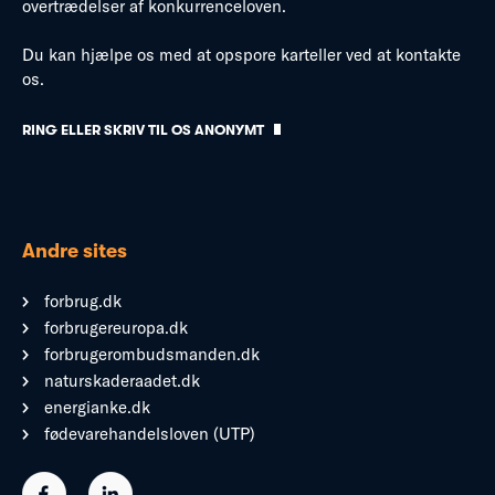
overtrædelser af konkurrenceloven.
Du kan hjælpe os med at opspore karteller ved at kontakte
os.
RING ELLER SKRIV TIL OS ANONYMT
Andre sites
forbrug.dk
forbrugereuropa.dk
forbrugerombudsmanden.dk
naturskaderaadet.dk
energianke.dk
fødevarehandelsloven (UTP)