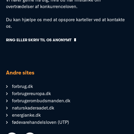
overtrædelser af konkurrenceloven.
Du kan hjælpe os med at opspore karteller ved at kontakte
os.
RING ELLER SKRIV TIL OS ANONYMT
Andre sites
forbrug.dk
forbrugereuropa.dk
forbrugerombudsmanden.dk
naturskaderaadet.dk
energianke.dk
fødevarehandelsloven (UTP)