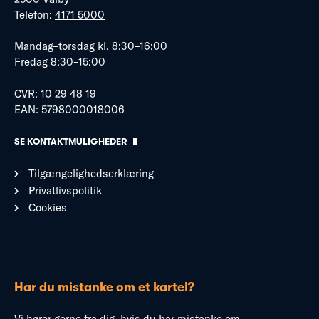
Telefon:
4171 5000
Mandag–torsdag kl. 8:30–16:00
Fredag 8:30–15:00
CVR: 10 29 48 19
EAN: 5798000018006
SE KONTAKTMULIGHEDER
Tilgængelighedserklæring
Privatlivspolitik
Cookies
Har du mistanke om et kartel?
Vi hører gerne fra dig, hvis du har mistanke om