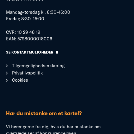
Mandag–torsdag kl. 8:30–16:00
Fredag 8:30–15:00
CVR: 10 29 48 19
EAN: 5798000018006
SE KONTAKTMULIGHEDER
Tilgængelighedserklæring
Privatlivspolitik
Cookies
Har du mistanke om et kartel?
Vi hører gerne fra dig, hvis du har mistanke om
overtrædelser af konkurrenceloven.