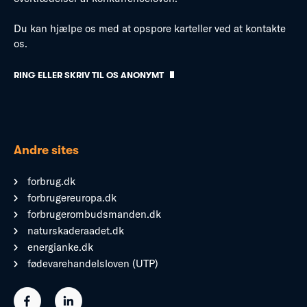
Du kan hjælpe os med at opspore karteller ved at kontakte
os.
RING ELLER SKRIV TIL OS ANONYMT
Andre sites
forbrug.dk
forbrugereuropa.dk
forbrugerombudsmanden.dk
naturskaderaadet.dk
energianke.dk
fødevarehandelsloven (UTP)