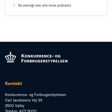
Se oversigt over alle vores podcasts
Kontakt
Konkurrence- og Forbrugerstyrelsen
Carl Jacobsens Vej 35
2500 Valby
Telefon:
4171 5000