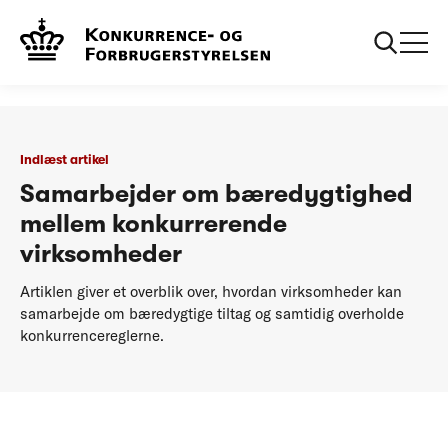
...
Podcasts
Indlæst: Samarbejder om bæredygtighed mellem
konkurrerende virksomheder
Indlæst artikel
Samarbejder om bæredygtighed
mellem konkurrerende
virksomheder
Artiklen giver et overblik over, hvordan virksomheder kan
samarbejde om bæredygtige tiltag og samtidig overholde
konkurrencereglerne.