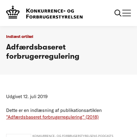
...
Podcasts
Adfærdsbaseret forbrugerregulering
Indlæst artikel
Adfærdsbaseret
forbrugerregulering
Udgivet 12. juli 2019
Dette er en indlæsning af publikationsartiklen
"Adfærdsbaseret forbrugerregulering" (2018)