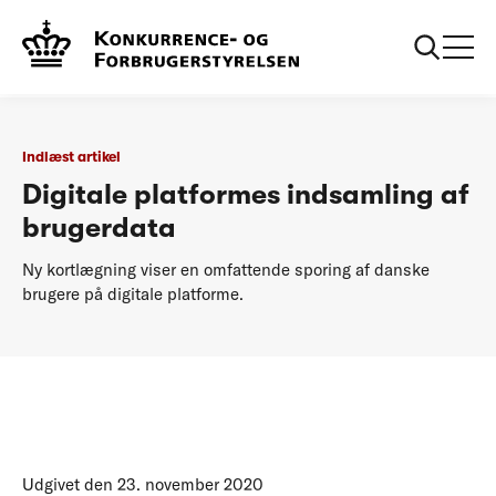
...
Podcasts
Digitale platformes indsamling af brugerdata
Indlæst artikel
Digitale platformes indsamling af
brugerdata
Ny kortlægning viser en omfattende sporing af danske
brugere på digitale platforme.
Udgivet den 23. november 2020