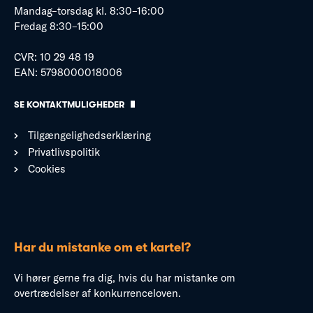
Mandag–torsdag kl. 8:30–16:00
Fredag 8:30–15:00
CVR: 10 29 48 19
EAN: 5798000018006
SE KONTAKTMULIGHEDER
Tilgængelighedserklæring
Privatlivspolitik
Cookies
Har du mistanke om et kartel?
Vi hører gerne fra dig, hvis du har mistanke om
overtrædelser af konkurrenceloven.