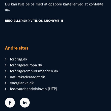
Du kan hjælpe os med at opspore karteller ved at kontakte
os.
RING ELLER SKRIV TIL OS ANONYMT
Andre sites
forbrug.dk
forbrugereuropa.dk
forbrugerombudsmanden.dk
naturskaderaadet.dk
energianke.dk
fødevarehandelsloven (UTP)