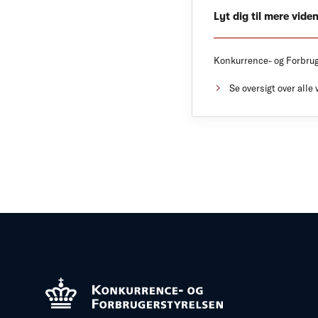
Lyt dig til mere vide
Konkurrence- og Forbruger
Se oversigt over alle