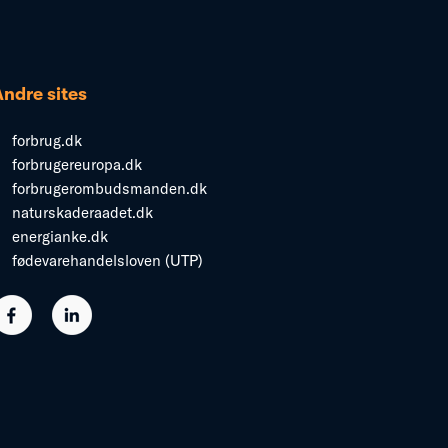
Andre sites
forbrug.dk
forbrugereuropa.dk
forbrugerombudsmanden.dk
naturskaderaadet.dk
energianke.dk
fødevarehandelsloven (UTP)