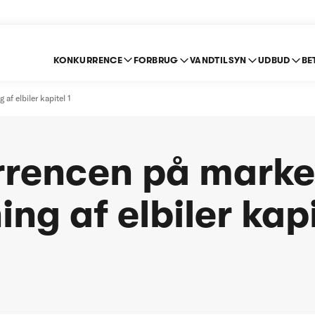
KONKURRENCE
FORBRUG
VANDTILSYN
UDBUD
BE
f elbiler kapitel 1
rencen på marke
ng af elbiler kapi