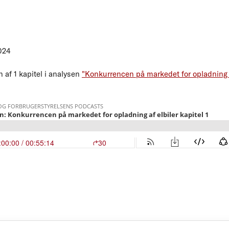
024
n af 1 kapitel i analysen
"Konkurrencen på markedet for opladning a