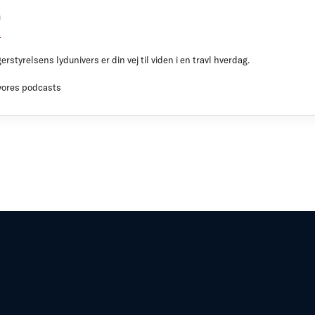
n
styrelsens lydunivers er din vej til viden i en travl hverdag.
 vores podcasts