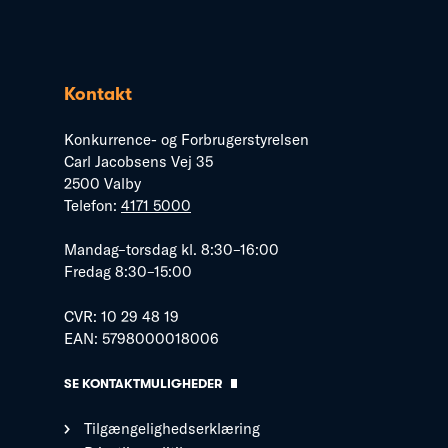
Kontakt
Konkurrence- og Forbrugerstyrelsen
Carl Jacobsens Vej 35
2500 Valby
Telefon:
4171 5000
Mandag–torsdag kl. 8:30–16:00
Fredag 8:30–15:00
CVR: 10 29 48 19
EAN: 5798000018006
SE KONTAKTMULIGHEDER
Tilgængelighedserklæring