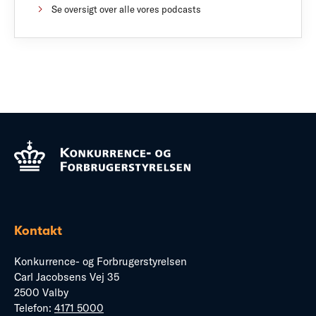
Se oversigt over alle vores podcasts
Kontakt
Konkurrence- og Forbrugerstyrelsen
Carl Jacobsens Vej 35
2500 Valby
Telefon:
4171 5000