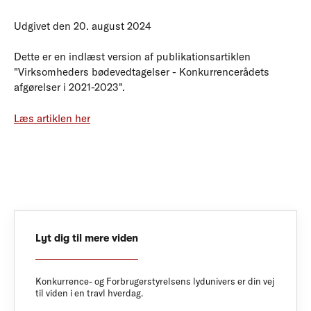
Udgivet den 20. august 2024
Dette er en indlæst version af publikationsartiklen
"Virksomheders bødevedtagelser - Konkurrencerådets
afgørelser i 2021-2023".
Læs artiklen her
Lyt dig til mere viden
Konkurrence- og Forbrugerstyrelsens lydunivers er din vej
til viden i en travl hverdag.