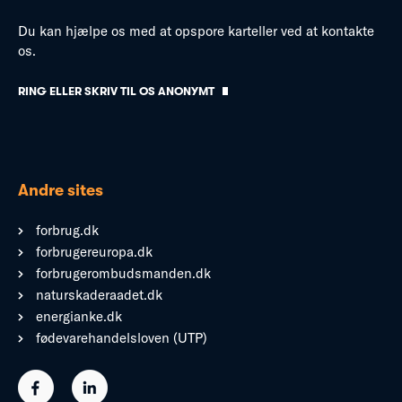
Du kan hjælpe os med at opspore karteller ved at kontakte
os.
RING ELLER SKRIV TIL OS ANONYMT
Andre sites
forbrug.dk
forbrugereuropa.dk
forbrugerombudsmanden.dk
naturskaderaadet.dk
energianke.dk
fødevarehandelsloven (UTP)