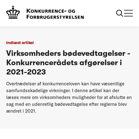
...
Podcasts
Virksomheders bødevedtagelser -
Konkurrencerådets afgørelser i 2021-2023
Indlæst artikel
Virksomheders bødevedtagelser -
Konkurrencerådets afgørelser i
2021-2023
Overtrædelser af konkurrenceloven kan have væsentlige
samfundsskadelige virkninger. I denne artikel kan der
læses mere om virksomheders muligheder for at afslutte en
sag med en udenretlig bødevedtagelse efter reglerne blev
ændret i 2021.