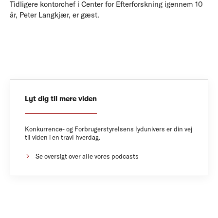
Tidligere kontorchef i Center for Efterforskning igennem 10
år, Peter Langkjær, er gæst.
Lyt dig til mere viden
Konkurrence- og Forbrugerstyrelsens lydunivers er din vej
til viden i en travl hverdag.
Se oversigt over alle vores podcasts