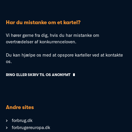
Har du mistanke om et kartel?
Vi hører gerne fra dig, hvis du har mistanke om
overtrædelser af konkurrenceloven.
Du kan hjælpe os med at opspore karteller ved at kontakte
os.
RING ELLER SKRIV TIL OS ANONYMT
Andre sites
forbrug.dk
forbrugereuropa.dk