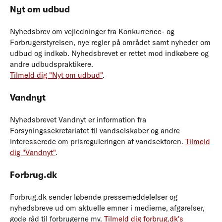
Nyt om udbud
Nyhedsbrev om vejledninger fra Konkurrence- og
Forbrugerstyrelsen, nye regler på området samt nyheder om
udbud og indkøb. Nyhedsbrevet er rettet mod indkøbere og
andre udbudspraktikere.
Tilmeld dig "Nyt om udbud"
.
Vandnyt
Nyhedsbrevet Vandnyt er information fra
Forsyningssekretariatet til vandselskaber og andre
interesserede om prisreguleringen af vandsektoren.
Tilmeld
dig "Vandnyt"
.
Forbrug.dk
Forbrug.dk sender løbende pressemeddelelser og
nyhedsbreve ud om aktuelle emner i medierne, afgørelser,
gode råd til forbrugerne mv.
Tilmeld dig forbrug.dk's