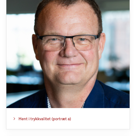
Hent i trykkvalitet (portræt a)