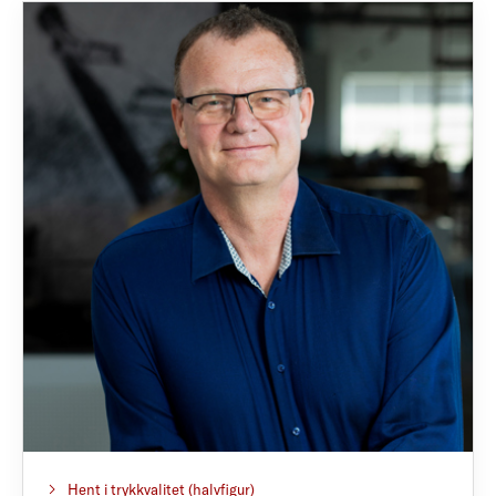
Hent i trykkvalitet (halvfigur)