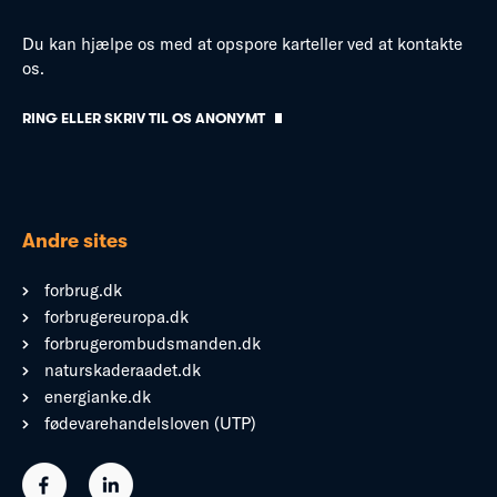
Du kan hjælpe os med at opspore karteller ved at kontakte
os.
RING ELLER SKRIV TIL OS ANONYMT
Andre sites
forbrug.dk
forbrugereuropa.dk
forbrugerombudsmanden.dk
naturskaderaadet.dk
energianke.dk
fødevarehandelsloven (UTP)