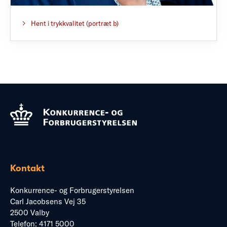
Hent i trykkvalitet (portræt b)
Kontakt
Konkurrence- og Forbrugerstyrelsen
Carl Jacobsens Vej 35
2500 Valby
Telefon:
4171 5000