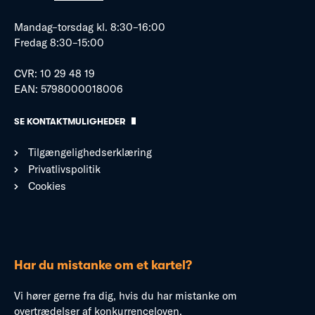
Mandag–torsdag kl. 8:30–16:00
Fredag 8:30–15:00
CVR: 10 29 48 19
EAN: 5798000018006
SE KONTAKTMULIGHEDER
Tilgængelighedserklæring
Privatlivspolitik
Cookies
Har du mistanke om et kartel?
Vi hører gerne fra dig, hvis du har mistanke om
overtrædelser af konkurrenceloven.