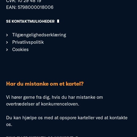
CVR: 10 29 48 19
EAN: 5798000018006
SE KONTAKTMULIGHEDER
Tilgængelighedserklæring
Privatlivspolitik
Cookies
Har du mistanke om et kartel?
Vi hører gerne fra dig, hvis du har mistanke om
overtrædelser af konkurrenceloven.
Du kan hjælpe os med at opspore karteller ved at kontakte
os.