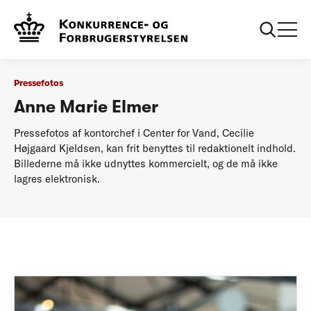
...
Pressefotos
Cecilie Højgaard Kjeldsen
Pressefotos
Anne Marie Elmer
Pressefotos af kontorchef i Center for Vand, Cecilie
Højgaard Kjeldsen, kan frit benyttes til redaktionelt indhold.
Billederne må ikke udnyttes kommercielt, og de må ikke
lagres elektronisk.