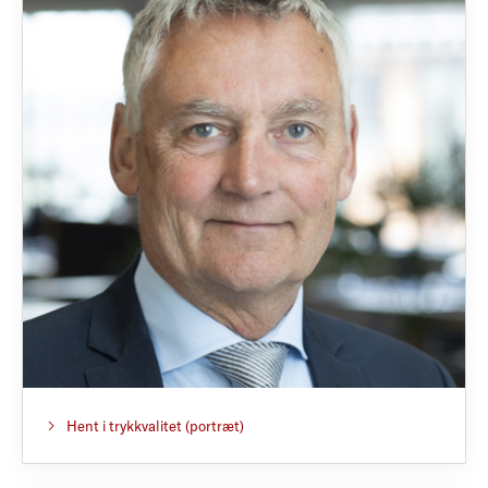
Hent i trykkvalitet (portræt)