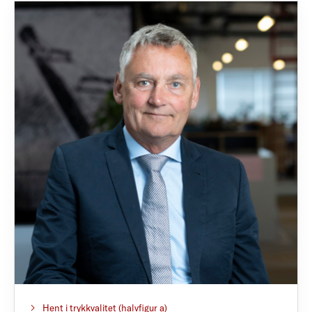
Hent i trykkvalitet (halvfigur a)