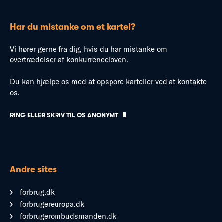
Har du mistanke om et kartel?
Vi hører gerne fra dig, hvis du har mistanke om
overtrædelser af konkurrenceloven.
Du kan hjælpe os med at opspore karteller ved at kontakte
os.
RING ELLER SKRIV TIL OS ANONYMT
Andre sites
forbrug.dk
forbrugereuropa.dk
forbrugerombudsmanden.dk