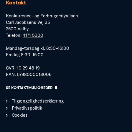
Kontakt
Konkurrence- og Forbrugerstyrelsen
Carl Jacobsens Vej 35
2500 Valby
Telefon:
4171 5000
Mandag–torsdag kl. 8:30–16:00
Fredag 8:30–15:00
CVR: 10 29 48 19
EAN: 5798000018006
SE KONTAKTMULIGHEDER
Tilgængelighedserklæring
Privatlivspolitik
Cookies