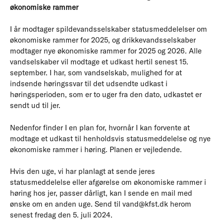
økonomiske rammer
I år modtager spildevandsselskaber statusmeddelelser om
økonomiske rammer for 2025, og drikkevandsselskaber
modtager nye økonomiske rammer for 2025 og 2026. Alle
vandselskaber vil modtage et udkast hertil senest 15.
september. I har, som vandselskab, mulighed for at
indsende høringssvar til det udsendte udkast i
høringsperioden, som er to uger fra den dato, udkastet er
sendt ud til jer.
Nedenfor finder I en plan for, hvornår I kan forvente at
modtage et udkast til henholdsvis statusmeddelelse og nye
økonomiske rammer i høring. Planen er vejledende.
Hvis den uge, vi har planlagt at sende jeres
statusmeddelelse eller afgørelse om økonomiske rammer i
høring hos jer, passer dårligt, kan I sende en mail med
ønske om en anden uge. Send til vand@kfst.dk herom
senest fredag den 5. juli 2024.