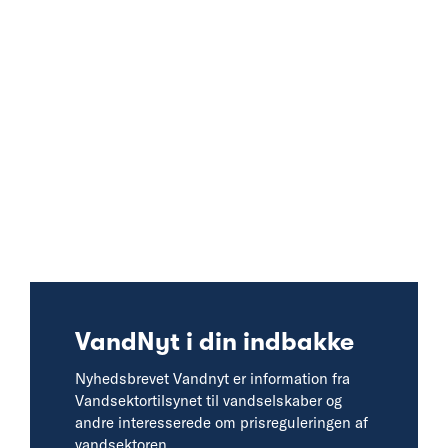
VandNyt i din indbakke
Nyhedsbrevet Vandnyt er information fra
Vandsektortilsynet til vandselskaber og
andre interesserede om prisreguleringen af
vandsektoren.