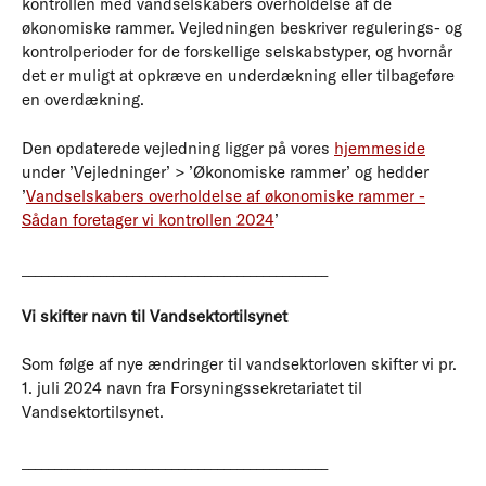
kontrollen med vandselskabers overholdelse af de
økonomiske rammer. Vejledningen beskriver regulerings- og
kontrolperioder for de forskellige selskabstyper, og hvornår
det er muligt at opkræve en underdækning eller tilbageføre
en overdækning.
Den opdaterede vejledning ligger på vores
hjemmeside
under ’Vejledninger’ > ’Økonomiske rammer’ og hedder
’
Vandselskabers overholdelse af økonomiske rammer -
Sådan foretager vi kontrollen 2024
’
_______________________________________________
Vi skifter navn til Vandsektortilsynet
Som følge af nye ændringer til vandsektorloven skifter vi pr.
1. juli 2024 navn fra Forsyningssekretariatet til
Vandsektortilsynet.
_______________________________________________