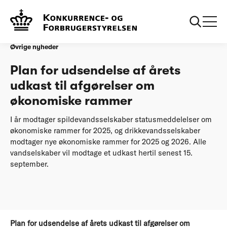
...
Vandtilsyn
Plan for udsendelse af årets udkast til afgørelser
om økonomiske rammer
Øvrige nyheder
Plan for udsendelse af årets
udkast til afgørelser om
økonomiske rammer
I år modtager spildevandsselskaber statusmeddelelser om
økonomiske rammer for 2025, og drikkevandsselskaber
modtager nye økonomiske rammer for 2025 og 2026. Alle
vandselskaber vil modtage et udkast hertil senest 15.
september.
Plan for udsendelse af årets udkast til afgørelser om