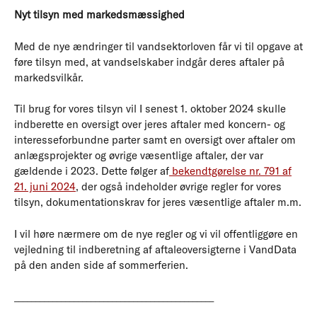
Nyt tilsyn med markedsmæssighed
Med de nye ændringer til vandsektorloven får vi til opgave at
føre tilsyn med, at vandselskaber indgår deres aftaler på
markedsvilkår.
Til brug for vores tilsyn vil I senest 1. oktober 2024 skulle
indberette en oversigt over jeres aftaler med koncern- og
interesseforbundne parter samt en oversigt over aftaler om
anlægsprojekter og øvrige væsentlige aftaler, der var
gældende i 2023. Dette følger af
bekendtgørelse nr. 791 af
21. juni 2024
, der også indeholder øvrige regler for vores
tilsyn, dokumentationskrav for jeres væsentlige aftaler m.m.
I vil høre nærmere om de nye regler og vi vil offentliggøre en
vejledning til indberetning af aftaleoversigterne i VandData
på den anden side af sommerferien.
_______________________________________________