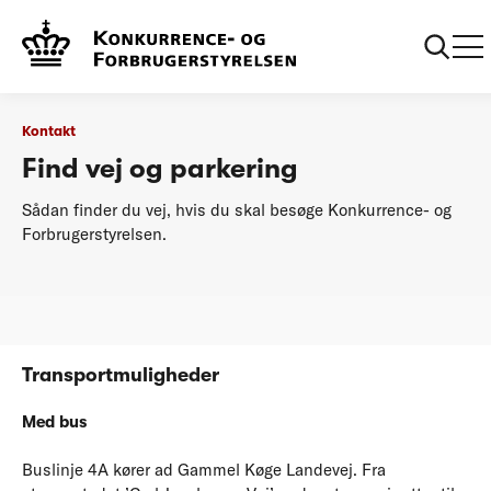
...
Kontakt
Find vej og parkering
Kontakt
Find vej og parkering
Sådan finder du vej, hvis du skal besøge Konkurrence- og
Forbrugerstyrelsen.
Transportmuligheder
Med bus
Buslinje 4A kører ad Gammel Køge Landevej. Fra