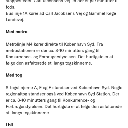
stoppestedet ’Carl Jacobsens Vej’ er der et par minutter til
fods.
Buslinje 1A kører ad Carl Jacobsens Vej og Gammel Køge
Landevej.
Med metro
Metrolinje M4 kører direkte til København Syd. Fra
metrostationen er der ca. 8-10 minutters gang til
Konkurrence- og Forbrugerstyrelsen. Det hurtigste er at
følge den asfalterede sti langs togskinnerne.
Med tog
S-togslinjerne A, E og F standser ved København Syd. Nogle
regionaltog standser også ved København Syd Station. Der
er ca. 8-10 minutters gang til Konkurrence- og
Forbrugerstyrelsen. Det hurtigste er at følge den asfalterede
sti langs togskinnerne.
I bil