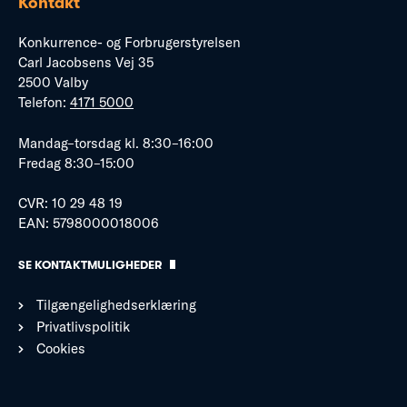
Kontakt
Konkurrence- og Forbrugerstyrelsen
Carl Jacobsens Vej 35
2500 Valby
Telefon:
4171 5000
Mandag–torsdag kl. 8:30–16:00
Fredag 8:30–15:00
CVR: 10 29 48 19
EAN: 5798000018006
SE KONTAKTMULIGHEDER
Tilgængelighedserklæring
Privatlivspolitik
Cookies