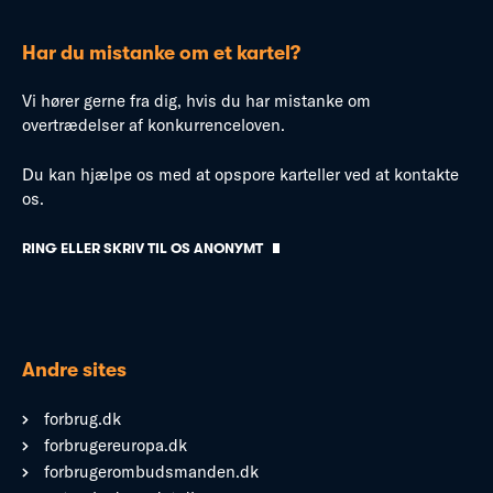
Har du mistanke om et kartel?
Vi hører gerne fra dig, hvis du har mistanke om
overtrædelser af konkurrenceloven.
Du kan hjælpe os med at opspore karteller ved at kontakte
os.
RING ELLER SKRIV TIL OS ANONYMT
Andre sites
forbrug.dk
forbrugereuropa.dk
forbrugerombudsmanden.dk