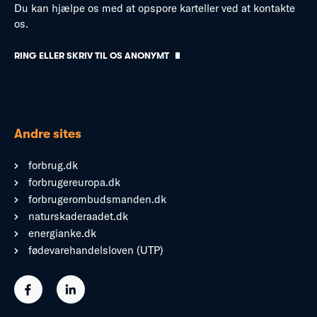
Du kan hjælpe os med at opspore karteller ved at kontakte
os.
RING ELLER SKRIV TIL OS ANONYMT
Andre sites
forbrug.dk
forbrugereuropa.dk
forbrugerombudsmanden.dk
naturskaderaadet.dk
energianke.dk
fødevarehandelsloven (UTP)