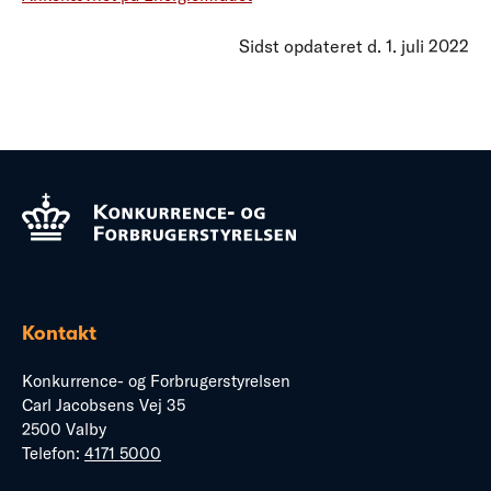
Sidst opdateret d.
1
. juli 2022
Kontakt
Konkurrence- og Forbrugerstyrelsen
Carl Jacobsens Vej 35
2500 Valby
Telefon:
4171 5000