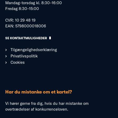
Mandag–torsdag kl. 8:30–16:00
Fredag 8:30–15:00
CVR: 10 29 48 19
EAN: 5798000018006
SE KONTAKTMULIGHEDER
Tilgængelighedserklæring
Privatlivspolitik
Cookies
Har du mistanke om et kartel?
Vi hører gerne fra dig, hvis du har mistanke om
overtrædelser af konkurrenceloven.