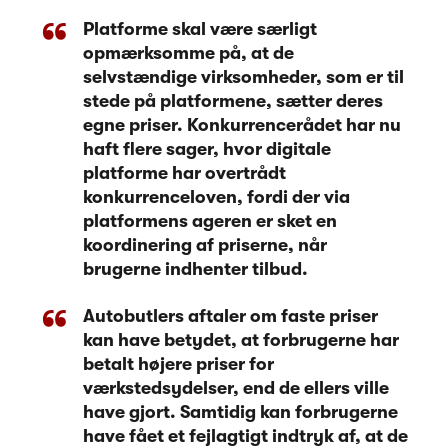
Platforme skal være særligt
opmærksomme på, at de
selvstændige virksomheder, som er til
stede på platformene, sætter deres
egne priser. Konkurrencerådet har nu
haft flere sager, hvor digitale
platforme har overtrådt
konkurrenceloven, fordi der via
platformens ageren er sket en
koordinering af priserne, når
brugerne indhenter tilbud.
Autobutlers aftaler om faste priser
kan have betydet, at forbrugerne har
betalt højere priser for
værkstedsydelser, end de ellers ville
have gjort. Samtidig kan forbrugerne
have fået et fejlagtigt indtryk af, at de