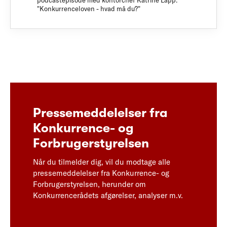
podcastepisode med kontorchef Katrine Lapp:
"Konkurrenceloven - hvad må du?"
Pressemeddelelser fra
Konkurrence- og
Forbrugerstyrelsen
Når du tilmelder dig, vil du modtage alle
pressemeddelelser fra Konkurrence- og
Forbrugerstyrelsen, herunder om
Konkurrencerådets afgørelser, analyser m.v.