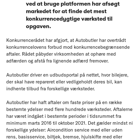
ved at bruge platformen har afsøgt
markedet for at finde det mest
konkurrencedygtige værksted til
opgaven.
Konkurrencerådet har afgjort, at Autobutler har overtrådt
konkurrencelovens forbud mod konkurrencebegrænsende
aftaler. Rådet påbyder virksomheden at ophøre med
adfærden og afstå fra lignende adfærd fremover.
Autobutler driver en udbudsportal på nettet, hvor bilejere,
der skal have repareret eller vedligeholdt deres bil, kan
indhente tilbud fra forskellige værksteder.
Autobutler har haft aftaler om faste priser på en række
bestemte ydelser med flere hundrede værksteder. Aftalerne
har været indgået i bestemte perioder i tidsrummet fra
minimum marts 2016 til oktober 2021. Det gælder mindst ni
forskellige ydelser: Aircondition service med eller uden
rens, basisservice, biltjek, bremse, hjulskifte med eller