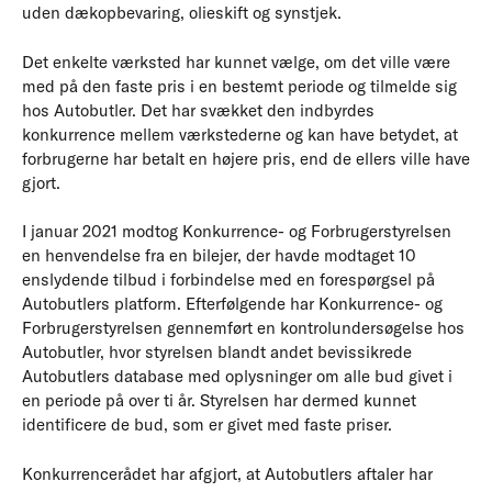
uden dækopbevaring, olieskift og synstjek.
Det enkelte værksted har kunnet vælge, om det ville være
med på den faste pris i en bestemt periode og tilmelde sig
hos Autobutler. Det har svækket den indbyrdes
konkurrence mellem værkstederne og kan have betydet, at
forbrugerne har betalt en højere pris, end de ellers ville have
gjort.
I januar 2021 modtog Konkurrence- og Forbrugerstyrelsen
en henvendelse fra en bilejer, der havde modtaget 10
enslydende tilbud i forbindelse med en forespørgsel på
Autobutlers platform. Efterfølgende har Konkurrence- og
Forbrugerstyrelsen gennemført en kontrolundersøgelse hos
Autobutler, hvor styrelsen blandt andet bevissikrede
Autobutlers database med oplysninger om alle bud givet i
en periode på over ti år. Styrelsen har dermed kunnet
identificere de bud, som er givet med faste priser.
Konkurrencerådet har afgjort, at Autobutlers aftaler har