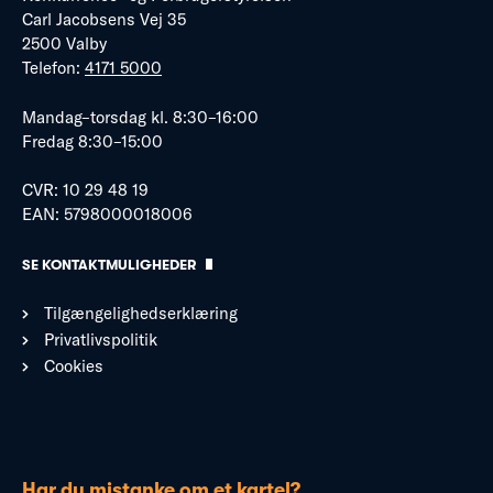
Carl Jacobsens Vej 35
2500 Valby
Telefon:
4171 5000
Mandag–torsdag kl. 8:30–16:00
Fredag 8:30–15:00
CVR: 10 29 48 19
EAN: 5798000018006
SE KONTAKTMULIGHEDER
Tilgængelighedserklæring
Privatlivspolitik
Cookies
Har du mistanke om et kartel?