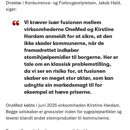
Direktør i Konkurrence- og Forbrugerstyrelsen, Jakob Hald,
siger:
Vi kræver især fusionen mellem
virksomhederne OneMed og Kirstine
Hardam anmeldt for at sikre, at den
ikke skader kommunerne, når de
fremadrettet indkøber
stomihjælpemidler til borgerne. Her er
tale om en klassisk problemstilling,
da vi ser en risiko for, at fusionen
skaber en meget stor aktør, som kan
udnytte sin markedsmagt til for
eksempel at hæve priserne.
OneMed købte i juni 2025 virksomheden Kirstine Hardam.
Begge selskaber er grossister inden for sygeplejeartikler og
leverer blandt andet stomiprodukter til kommunerne.