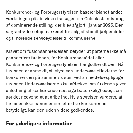
Konkurrence- og Forbrugerstyrelsen baserer blandt andet
vurderingen på sin viden fra sagen om Coloplasts misbrug
af dominerende stilling, der blev afgjort i januar 2025. Den
sag vedrørte netop markedet for salg af stomihjælpemidler
og tilhørende serviceydelser til kommunerne.
Kravet om fusionsanmeldelsen betyder, at parterne ikke må
gennemføre fusionen, før Konkurrencerådet eller
Konkurrence- og Forbrugerstyrelsen har godkendt den. Når
fusionen er anmeldt, vil styrelsen undersøge effekterne for
konkurrencen på samme vis som ved anmeldelsespligtige
fusioner. Undersøgelserne skal afdække, om fusionen giver
anledning til konkurrencemæssige betænkeligheder, som
gør det nødvendigt at gribe ind. Hvis styrelsen vurderer, at
fusionen ikke hæmmer den effektive konkurrence
betydeligt, kan den uden videre godkendes.
For yderligere information