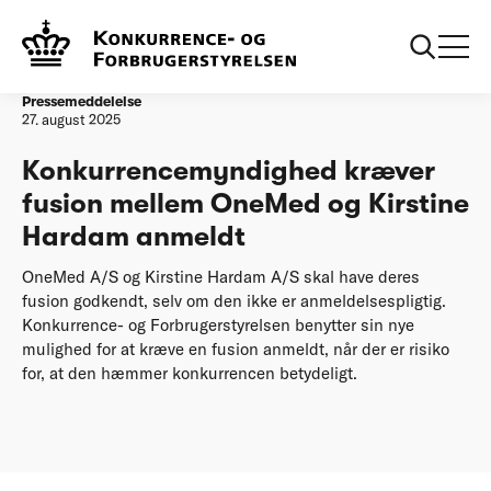
Forside
Konkurrencemyndighed kræver fusion mellem OneMed og
Kirstine Hardam anmeldt
Pressemeddelelse
27. august 2025
Konkurrencemyndighed kræver
fusion mellem OneMed og Kirstine
Hardam anmeldt
OneMed A/S og Kirstine Hardam A/S skal have deres
fusion godkendt, selv om den ikke er anmeldelsespligtig.
Konkurrence- og Forbrugerstyrelsen benytter sin nye
mulighed for at kræve en fusion anmeldt, når der er risiko
for, at den hæmmer konkurrencen betydeligt.