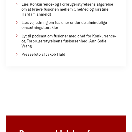
Læs Konkurrence- og Forbrugerstyrelsens afgørelse
om at kræve fusionen mellem OneMed og Kirstine
Hardam anmeldt
Læs vejledning om fusioner under de almindelige
omsætningstærskler
Lyt til podcast om fusioner med chef for Konkurrence-
og Forbrugerstyrelsens fusionsenhed, Ann Sofie
Vrang
Pressefoto af Jakob Hald