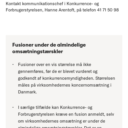
Kontakt kommunikationschef i Konkurrence- og
Forbrugerstyrelsen, Hanne Arentoft, på telefon 41 71 50 98
Fusioner under de almindelige
omsætningstærskler
Fusioner over en vis størrelse må ikke
gennemføres, før de er blevet vurderet og
godkendt af konkurrencemyndigheden. Størrelsen
måles på virksomhedernes koncernomsætning i
Danmark.
I særlige tilfælde kan Konkurrence- og
Forbrugerstyrelsen kræve en fusion anmeldt, selv
om virksomhedernes omsætning er under de
almindelige omsætningstærskler. Det er en