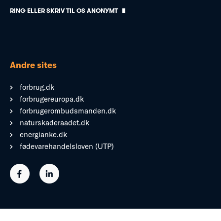
RING ELLER SKRIV TIL OS ANONYMT
Andre sites
forbrug.dk
forbrugereuropa.dk
forbrugerombudsmanden.dk
naturskaderaadet.dk
energianke.dk
fødevarehandelsloven (UTP)