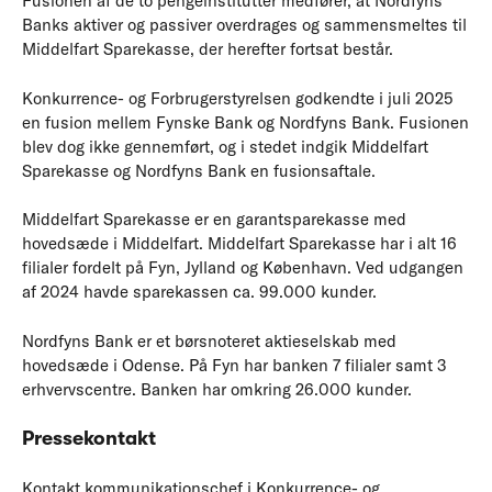
Fusionen af de to pengeinstitutter medfører, at Nordfyns
Banks aktiver og passiver overdrages og sammensmeltes til
Middelfart Sparekasse, der herefter fortsat består.
Konkurrence- og Forbrugerstyrelsen godkendte i juli 2025
en fusion mellem Fynske Bank og Nordfyns Bank. Fusionen
blev dog ikke gennemført, og i stedet indgik Middelfart
Sparekasse og Nordfyns Bank en fusionsaftale.
Middelfart Sparekasse er en garantsparekasse med
hovedsæde i Middelfart. Middelfart Sparekasse har i alt 16
filialer fordelt på Fyn, Jylland og København. Ved udgangen
af 2024 havde sparekassen ca. 99.000 kunder.
Nordfyns Bank er et børsnoteret aktieselskab med
hovedsæde i Odense. På Fyn har banken 7 filialer samt 3
erhvervscentre. Banken har omkring 26.000 kunder.
Pressekontakt
Kontakt kommunikationschef i Konkurrence- og