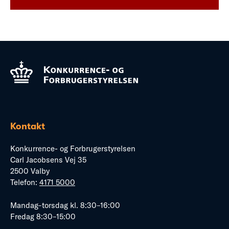
Kontakt
Konkurrence- og Forbrugerstyrelsen
Carl Jacobsens Vej 35
2500 Valby
Telefon:
4171 5000
Mandag–torsdag kl. 8:30–16:00
Fredag 8:30–15:00