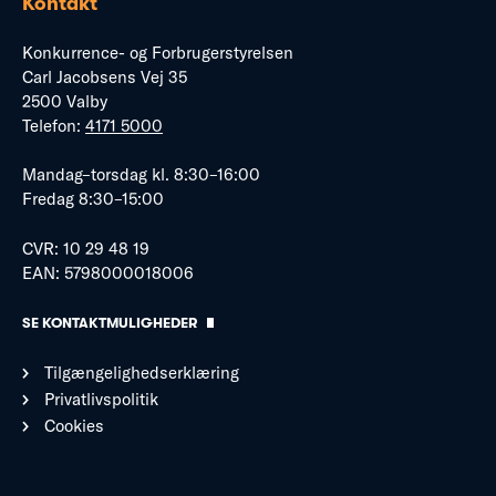
Kontakt
Konkurrence- og Forbrugerstyrelsen
Carl Jacobsens Vej 35
2500 Valby
Telefon:
4171 5000
Mandag–torsdag kl. 8:30–16:00
Fredag 8:30–15:00
CVR: 10 29 48 19
EAN: 5798000018006
SE KONTAKTMULIGHEDER
Tilgængelighedserklæring
Privatlivspolitik
Cookies