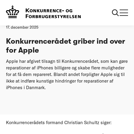
Forside
Konkurrencerådet griber ind over for Apple
Pressemeddelelse
17. december 2025
Konkurrencerådet griber ind over
for Apple
Apple har afgivet tilsagn til Konkurrencerådet, som kan gøre
reparationer af iPhones billigere og skabe flere muligheder
for at få dem repareret. Blandt andet forpligter Apple sig til
ikke at indføre kunstige hindringer for reparationer af
iPhones i Danmark.
Konkurrencerådets formand Christian Schultz siger: