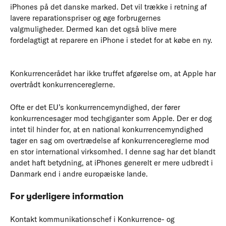
iPhones på det danske marked. Det vil trække i retning af
lavere reparationspriser og øge forbrugernes
valgmuligheder. Dermed kan det også blive mere
fordelagtigt at reparere en iPhone i stedet for at købe en ny.
Konkurrencerådet har ikke truffet afgørelse om, at Apple har
overtrådt konkurrencereglerne.
Ofte er det EU’s konkurrencemyndighed, der fører
konkurrencesager mod techgiganter som Apple. Der er dog
intet til hinder for, at en national konkurrencemyndighed
tager en sag om overtrædelse af konkurrencereglerne mod
en stor international virksomhed. I denne sag har det blandt
andet haft betydning, at iPhones generelt er mere udbredt i
Danmark end i andre europæiske lande.
For yderligere information
Kontakt kommunikationschef i Konkurrence- og