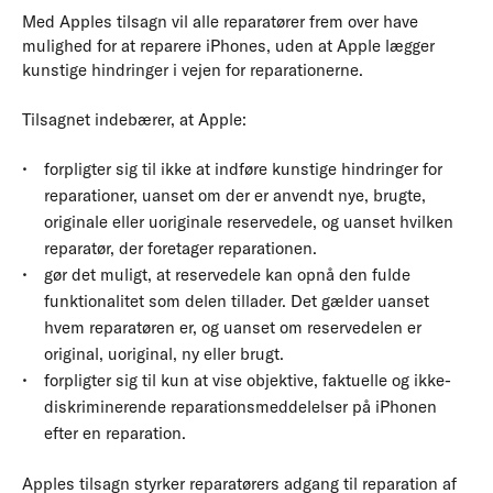
Med Apples tilsagn vil alle reparatører frem over have
mulighed for at reparere iPhones, uden at Apple lægger
kunstige hindringer i vejen for reparationerne.
Tilsagnet indebærer, at Apple:
forpligter sig til ikke at indføre kunstige hindringer for
reparationer, uanset om der er anvendt nye, brugte,
originale eller uoriginale reservedele, og uanset hvilken
reparatør, der foretager reparationen.
gør det muligt, at reservedele kan opnå den fulde
funktionalitet som delen tillader. Det gælder uanset
hvem reparatøren er, og uanset om reservedelen er
original, uoriginal, ny eller brugt.
forpligter sig til kun at vise objektive, faktuelle og ikke-
diskriminerende reparationsmeddelelser på iPhonen
efter en reparation.
Apples tilsagn styrker reparatørers adgang til reparation af