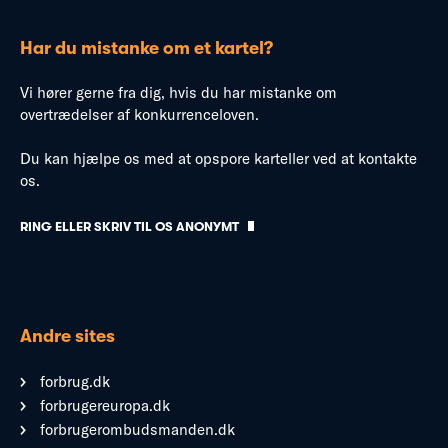
Har du mistanke om et kartel?
Vi hører gerne fra dig, hvis du har mistanke om
overtrædelser af konkurrenceloven.
Du kan hjælpe os med at opspore karteller ved at kontakte
os.
RING ELLER SKRIV TIL OS ANONYMT
Andre sites
forbrug.dk
forbrugereuropa.dk
forbrugerombudsmanden.dk