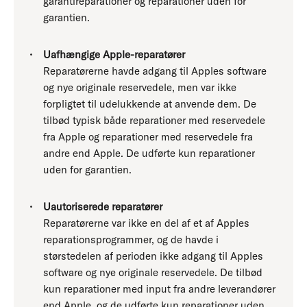
garantireparationer og reparationer uden for
garantien.
Uafhængige Apple-reparatører
Reparatørerne havde adgang til Apples software
og nye originale reservedele, men var ikke
forpligtet til udelukkende at anvende dem. De
tilbød typisk både reparationer med reservedele
fra Apple og reparationer med reservedele fra
andre end Apple. De udførte kun reparationer
uden for garantien.
Uautoriserede reparatører
Reparatørerne var ikke en del af et af Apples
reparationsprogrammer, og de havde i
størstedelen af perioden ikke adgang til Apples
software og nye originale reservedele. De tilbød
kun reparationer med input fra andre leverandører
end Apple, og de udførte kun reparationer uden