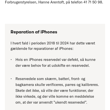
Forbrugerstyrelsen, Hanne Arentoft, på telefon 41 71 50 98.
Reparation af iPhones
I hvert fald i perioden 2018 til 2024 har dette været
gældende for reparationer af iPhones:
Hvis en iPhones reservedel var defekt, så kunne
der være behov for at udskifte en reservedel.
Reservedele som skærm, batteri, front- og
bagkamera skulle verificeres, parres og kalibreres.
Skete det ikke, så ville der være funktioner, der
ikke virkede, og der ville komme en meddelelse
om, at der var anvendt ”ukendt reservedel”.