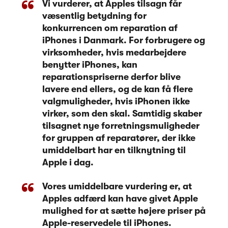
Vi vurderer, at Apples tilsagn får
væsentlig betydning for
konkurrencen om reparation af
iPhones i Danmark. For forbrugere og
virksomheder, hvis medarbejdere
benytter iPhones, kan
reparationspriserne derfor blive
lavere end ellers, og de kan få flere
valgmuligheder, hvis iPhonen ikke
virker, som den skal. Samtidig skaber
tilsagnet nye forretningsmuligheder
for gruppen af reparatører, der ikke
umiddelbart har en tilknytning til
Apple i dag.
Vores umiddelbare vurdering er, at
Apples adfærd kan have givet Apple
mulighed for at sætte højere priser på
Apple-reservedele til iPhones.