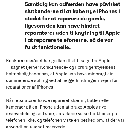
Samtidig kan adfærden have påvirket
slutkunderne til at købe nye iPhones i
stedet for at reparere de gamle,
ligesom den kan have hindret
reparatører uden tilknytning til Apple
i at reparere telefonerne, så de var
fuldt funktionelle.
Konkurrencerådet har godkendt et tilsagn fra Apple.
Tilsagnet fjerner Konkurrence- og Forbrugerstyrelsens
betænkeligheder om, at Apple kan have misbrugt sin
dominerende stilling ved at lægge hindringer i vejen for
reparationer af iPhones.
Når reparatører havde repareret skærm, batteri eller
kameraer på en iPhone uden at bruge Apples nye
reservedele og software, så virkede visse funktioner på
telefonen ikke, og telefonen viste en besked om, at der var
anvendt en ukendt reservedel.