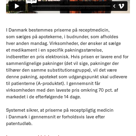
I Danmark bestemmes priserne på receptmedicin,
som sælges på apotekerne, i budrunder, som afholdes
hver anden mandag. Virksomheder, der ønsker at sælge
et medikament i en specifik pakningsstørrelse,
indberetter en pris elektronisk. Hvis prisen er lavere end for
sammenlignelige pakninger (det vil sige, pakninger der
tilhører den samme substitutionsgruppe), vil det være
denne pakning, apoteket som udgangspunkt skal udlevere
til patienterne (A-produktet). I gennemsnit får
virksomheden med den laveste pris omkring 70 pct. af
markedet i de efterfølgende 14 dage.
Systemet sikrer, at priserne på receptpligtig medicin
i Danmark i gennemsnit er forholdsvis lave efter
patentudløb.