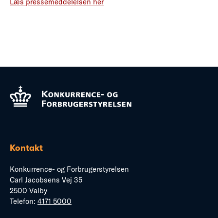
Læs pressemeddelelsen her
Kontakt
Konkurrence- og Forbrugerstyrelsen
Carl Jacobsens Vej 35
2500 Valby
Telefon:
4171 5000