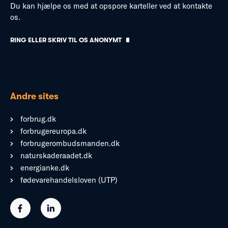
Du kan hjælpe os med at opspore karteller ved at kontakte
os.
RING ELLER SKRIV TIL OS ANONYMT
Andre sites
forbrug.dk
forbrugereuropa.dk
forbrugerombudsmanden.dk
naturskaderaadet.dk
energianke.dk
fødevarehandelsloven (UTP)