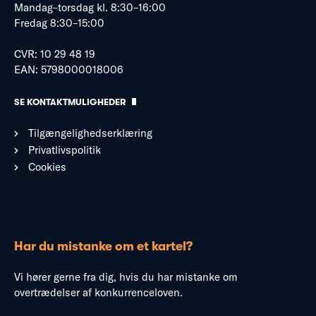
Mandag–torsdag kl. 8:30–16:00
Fredag 8:30–15:00
CVR: 10 29 48 19
EAN: 5798000018006
SE KONTAKTMULIGHEDER
Tilgængelighedserklæring
Privatlivspolitik
Cookies
Har du mistanke om et kartel?
Vi hører gerne fra dig, hvis du har mistanke om
overtrædelser af konkurrenceloven.