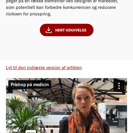
peger på en række elementer ved designet af markedet,
som potentielt kan forbedre konkurrencen og reducere
risikoen for prisspring.
HENT UDGIVELSE
Lyt til den indlæste version af artiklen