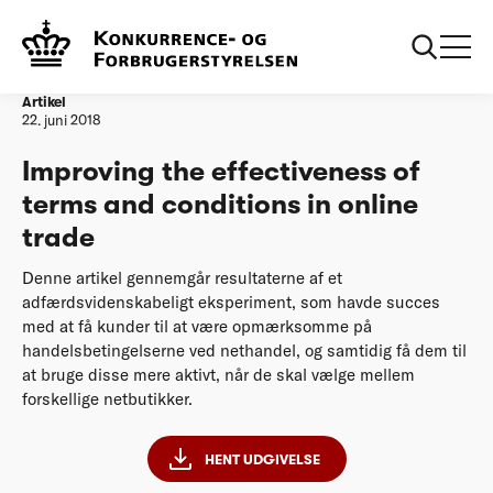
Forside
20180621 Improving the effectiveness of terms and
conditions in online trade
Artikel
22. juni 2018
Improving the effectiveness of
terms and conditions in online
trade
Denne artikel gennemgår resultaterne af et
adfærdsvidenskabeligt eksperiment, som havde succes
med at få kunder til at være opmærksomme på
handelsbetingelserne ved nethandel, og samtidig få dem til
at bruge disse mere aktivt, når de skal vælge mellem
forskellige netbutikker.
HENT UDGIVELSE