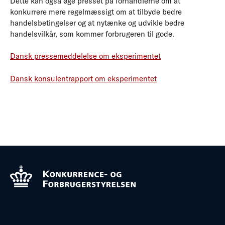
Dette kan også øge presset på forhandlerne om at
konkurrere mere regelmæssigt om at tilbyde bedre
handelsbetingelser og at nytænke og udvikle bedre
handelsvilkår, som kommer forbrugeren til gode.
Dansk pressemeddelelse om eksperimentet
Dansk konsulentrapport om eksperimentet