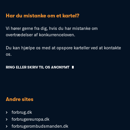
Har du mistanke om et kartel?
Vi hører gerne fra dig, hvis du har mistanke om
overtrædelser af konkurrenceloven.
Du kan hjælpe os med at opspore karteller ved at kontakte
os.
RING ELLER SKRIV TIL OS ANONYMT
Andre sites
forbrug.dk
forbrugereuropa.dk
forbrugerombudsmanden.dk