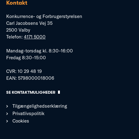
Kontakt
Konkurrence- og Forbrugerstyrelsen
Carl Jacobsens Vej 35
2500 Valby
Telefon:
4171 5000
Mandag–torsdag kl. 8:30–16:00
Fredag 8:30–15:00
CVR: 10 29 48 19
EAN: 5798000018006
SE KONTAKTMULIGHEDER
Tilgængelighedserklæring
Privatlivspolitik
Cookies