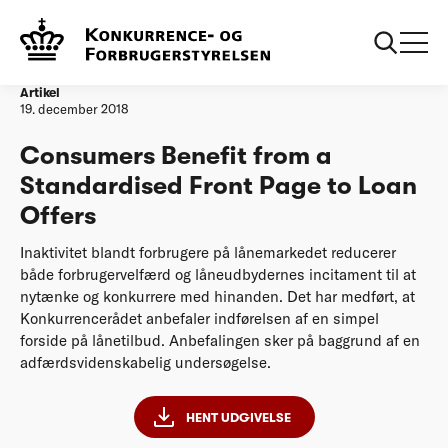
Forside
20181219 Consumers Benefit from a Standardised Front Page
to Loan Offers
Artikel
19. december 2018
Consumers Benefit from a
Standardised Front Page to Loan
Offers
Inaktivitet blandt forbrugere på lånemarkedet reducerer
både forbrugervelfærd og låneudbydernes incitament til at
nytænke og konkurrere med hinanden. Det har medført, at
Konkurrencerådet anbefaler indførelsen af en simpel
forside på lånetilbud. Anbefalingen sker på baggrund af en
adfærdsvidenskabelig undersøgelse.
HENT UDGIVELSE