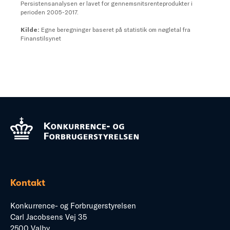
Kontakt
Konkurrence- og Forbrugerstyrelsen
Carl Jacobsens Vej 35
2500 Valby