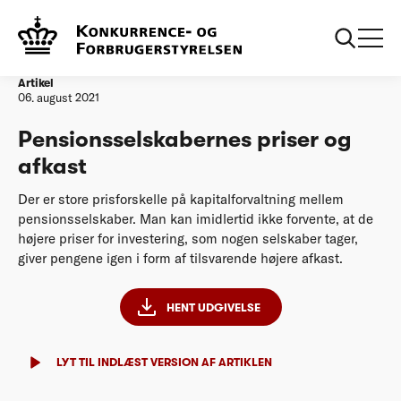
...
Publikation: Velfungerende
Pensionsselskabernes priser
markeder
og afkast
Artikel
06. august 2021
Pensionsselskabernes priser og
afkast
Der er store prisforskelle på kapitalforvaltning mellem
pensionsselskaber. Man kan imidlertid ikke forvente, at de
højere priser for investering, som nogen selskaber tager,
giver pengene igen i form af tilsvarende højere afkast.
HENT UDGIVELSE
LYT TIL INDLÆST VERSION AF ARTIKLEN