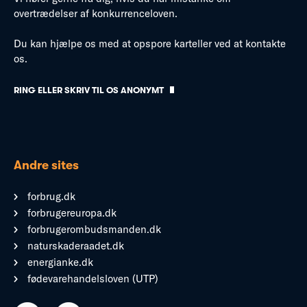
overtrædelser af konkurrenceloven.
Du kan hjælpe os med at opspore karteller ved at kontakte
os.
RING ELLER SKRIV TIL OS ANONYMT
Andre sites
forbrug.dk
forbrugereuropa.dk
forbrugerombudsmanden.dk
naturskaderaadet.dk
energianke.dk
fødevarehandelsloven (UTP)