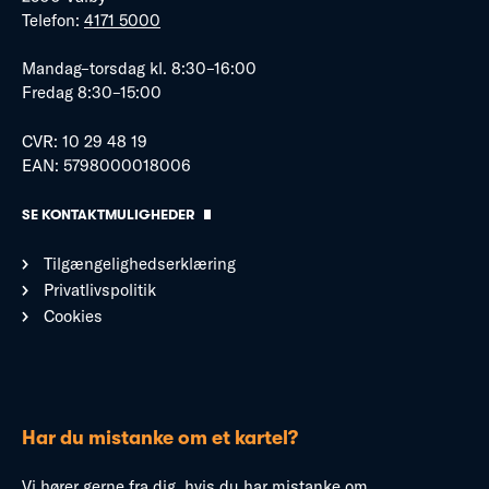
Telefon:
4171 5000
Mandag–torsdag kl. 8:30–16:00
Fredag 8:30–15:00
CVR: 10 29 48 19
EAN: 5798000018006
SE KONTAKTMULIGHEDER
Tilgængelighedserklæring
Privatlivspolitik
Cookies
Har du mistanke om et kartel?
Vi hører gerne fra dig, hvis du har mistanke om