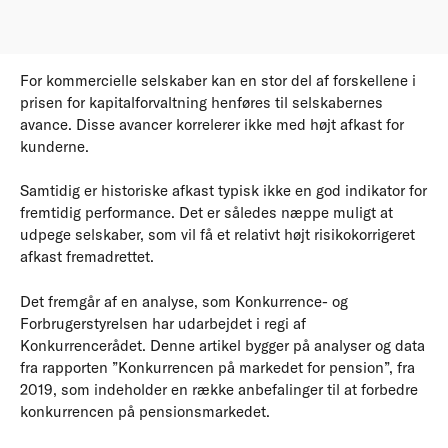
For kommercielle selskaber kan en stor del af forskellene i
prisen for kapitalforvaltning henføres til selskabernes
avance. Disse avancer korrelerer ikke med højt afkast for
kunderne.
Samtidig er historiske afkast typisk ikke en god indikator for
fremtidig performance. Det er således næppe muligt at
udpege selskaber, som vil få et relativt højt risikokorrigeret
afkast fremadrettet.
Det fremgår af en analyse, som Konkurrence- og
Forbrugerstyrelsen har udarbejdet i regi af
Konkurrencerådet. Denne artikel bygger på analyser og data
fra rapporten ”Konkurrencen på markedet for pension”, fra
2019, som indeholder en række anbefalinger til at forbedre
konkurrencen på pensionsmarkedet.