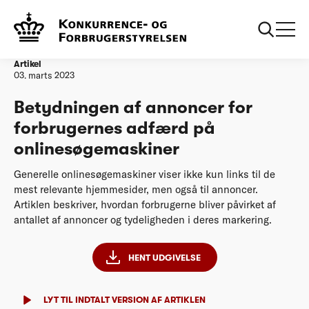
Forside
20230303 Betydningen af annoncer for forbrugernes adfærd
på onlinesøgemaskiner
Artikel
03. marts 2023
Betydningen af annoncer for
forbrugernes adfærd på
onlinesøgemaskiner
Generelle onlinesøgemaskiner viser ikke kun links til de
mest relevante hjemmesider, men også til annoncer.
Artiklen beskriver, hvordan forbrugerne bliver påvirket af
antallet af annoncer og tydeligheden i deres markering.
HENT UDGIVELSE
LYT TIL INDTALT VERSION AF ARTIKLEN