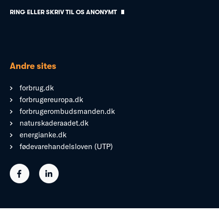
RING ELLER SKRIV TIL OS ANONYMT
Andre sites
forbrug.dk
forbrugereuropa.dk
forbrugerombudsmanden.dk
naturskaderaadet.dk
energianke.dk
fødevarehandelsloven (UTP)