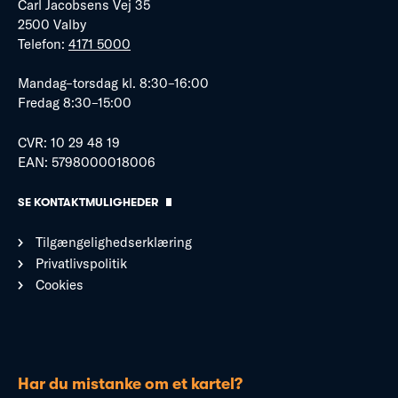
Carl Jacobsens Vej 35
2500 Valby
Telefon:
4171 5000
Mandag–torsdag kl. 8:30–16:00
Fredag 8:30–15:00
CVR: 10 29 48 19
EAN: 5798000018006
SE KONTAKTMULIGHEDER
Tilgængelighedserklæring
Privatlivspolitik
Cookies
Har du mistanke om et kartel?