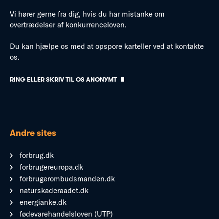
Vi hører gerne fra dig, hvis du har mistanke om
overtrædelser af konkurrenceloven.
Du kan hjælpe os med at opspore karteller ved at kontakte
os.
RING ELLER SKRIV TIL OS ANONYMT
Andre sites
forbrug.dk
forbrugereuropa.dk
forbrugerombudsmanden.dk
naturskaderaadet.dk
energianke.dk
fødevarehandelsloven (UTP)