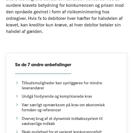
vurdere kravets betydning for konkurrencen og prisen mod
den opnåede gevinst i form af risikominimering hos
ordregiver. Hvis fx to debitorer hver hæfter for halvdelen af
kravet, kan kreditor kun kræve, at hver debitor betaler sin
halvdel af gælden.
Se de 7 andre anbefalinger
Tilbudsmuligheder kan synliggøres for mindre
leverandører
Undgå fordyrende og komplicerede krav
Vær særligt opmærksom på krav om økonomisk
formåen og referencer
Overvej brug af et dynamisk indkøbssystem til
sædvanlige indkøb
Skab mulighed for et varieret konkurrencefelt