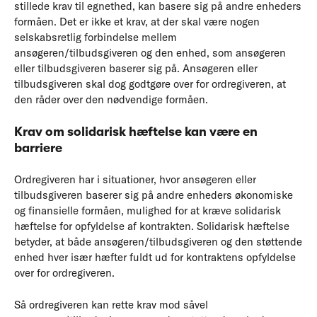
stillede krav til egnethed, kan basere sig på andre enheders
formåen. Det er ikke et krav, at der skal være nogen
selskabsretlig forbindelse mellem
ansøgeren/tilbudsgiveren og den enhed, som ansøgeren
eller tilbudsgiveren baserer sig på. Ansøgeren eller
tilbudsgiveren skal dog godtgøre over for ordregiveren, at
den råder over den nødvendige formåen.
Krav om solidarisk hæftelse kan være en
barriere
Ordregiveren har i situationer, hvor ansøgeren eller
tilbudsgiveren baserer sig på andre enheders økonomiske
og finansielle formåen, mulighed for at kræve solidarisk
hæftelse for opfyldelse af kontrakten. Solidarisk hæftelse
betyder, at både ansøgeren/tilbudsgiveren og den støttende
enhed hver især hæfter fuldt ud for kontraktens opfyldelse
over for ordregiveren.
Så ordregiveren kan rette krav mod såvel