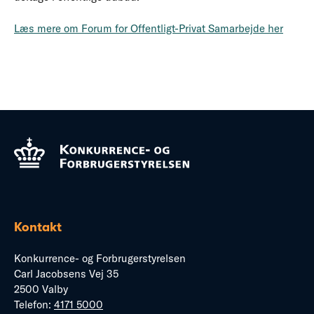
Læs mere om Forum for Offentligt-Privat Samarbejde her
Kontakt
Konkurrence- og Forbrugerstyrelsen
Carl Jacobsens Vej 35
2500 Valby
Telefon:
4171 5000