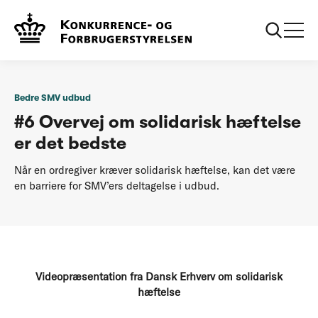
...
Bedre SMV
Overvej om solidarisk hæftelse er det
udbud
bedste
Bedre SMV udbud
#6 Overvej om solidarisk hæftelse
er det bedste
Når en ordregiver kræver solidarisk hæftelse, kan det være
en barriere for SMV’ers deltagelse i udbud.
Videopræsentation fra Dansk Erhverv om solidarisk
hæftelse