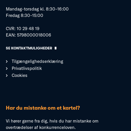
Mandag–torsdag kl. 8:30–16:00
Fredag 8:30–15:00
CVR: 10 29 48 19
EAN: 5798000018006
SE KONTAKTMULIGHEDER
Tilgængelighedserklæring
Privatlivspolitik
Cookies
Har du mistanke om et kartel?
Vi hører gerne fra dig, hvis du har mistanke om
overtrædelser af konkurrenceloven.