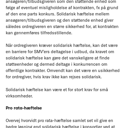
ansøgeren/tilbudsgiveren som den støttende enhed som
følge af eventuel misligholdelse af kontrakten, fx på grund
af den ene parts konkurs. Solidarisk hæftelse mellem
ansøgeren/tilbudsgiveren og den støttende enhed giver
således ordregiveren en større sikkerhed for, at kontrakten
kan gennemføres tilfredsstillende.
Når ordregiveren kræver solidarisk hæftelse, kan det være
en barriere for SMV’ers deltagelse i udbud, da kravet om
solidarisk hæftelse kan gøre det vanskeligere at finde
støtteenheder og dermed deltage i konkurrencen om
offentlige kontrakter. Omvendt kan det være en usikkerhed
for ordregiver, hvis krav ikke kan rejses solidarisk.
Solidarisk hæftelse kan være et for stort krav for små
virksomheder.
Pro rata-hæftelse
Overvej hvorvidt pro rata-hæftelse samlet set vil give en
bedre løsning end solidarisk hæftelse i konsortier ved at