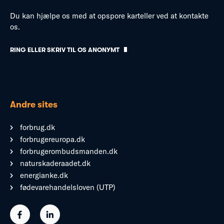
Du kan hjælpe os med at opspore karteller ved at kontakte
os.
RING ELLER SKRIV TIL OS ANONYMT
Andre sites
forbrug.dk
forbrugereuropa.dk
forbrugerombudsmanden.dk
naturskaderaadet.dk
energianke.dk
fødevarehandelsloven (UTP)