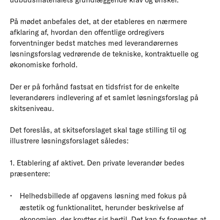
På mødet anbefales det, at der etableres en nærmere
afklaring af, hvordan den offentlige ordregivers
forventninger bedst matches med leverandørernes
løsningsforslag vedrørende de tekniske, kontraktuelle og
økonomiske forhold.
Der er på forhånd fastsat en tidsfrist for de enkelte
leverandørers indlevering af et samlet løsningsforslag på
skitseniveau.
Det foreslås, at skitseforslaget skal tage stilling til og
illustrere løsningsforslaget således:
1. Etablering af aktivet. Den private leverandør bedes
præsentere:
Helhedsbillede af opgavens løsning med fokus på
æstetik og funktionalitet, herunder beskrivelse af
økonomien, der knytter sig hertil. Det kan fx forventes at