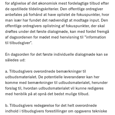
for afgivelse af det økonomisk mest fordelagtige tilbud efter
de opstillede tildelingskriterier. Den offentlige ordregiver
anbefales på forhånd at have oplistet de fokuspunkter, hvor
man især har fundet det nødvendigt at modtage input. Den
offentlige ordregivers oplistning af fokuspunkter, der skal
drøftes under det første dialogmøde, kan med fordel fremgå
af dagsordenen for mødet med henvisning til ”information
til tilbudsgiver”.
En dagsorden for det første individuelle dialogmøde kan se
således ud:
a. Tilbudsgivers overordnede bemærkninger til
udbudsmaterialet. De potentielle leverandører kan her
komme med bemærkninger til udbudsmaterialet, herunder
forslag til, hvordan udbudsmaterialet vil kunne redigeres
med henblik på at opnå det bedst mulige tilbud.
b. Tilbudsgivers redegørelse for det helt overordnede
indhold i tilbudsgivers forestillinger om opgavens tekniske