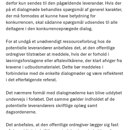
derfor kun sendes til den pågældende leverandør. Hvis der
på et dialogmøde behandles spørgsmål af generel karakter,
der må formodes at kunne have betydning for
konkurrencen, skal sådanne spørgsmål udsendes til alle
deltagere i den konkurrenceprægede dialog.
For at undgå et unødvendigt ressourceforbrug hos de
potentielle leverandører anbefales det, at den offentlige
ordregiver tilstræber at meddele, hvis der er forhold i
løsningsforslagene eller aftalevilkårene, der klart afviger fra
kravene i udbudsmaterialet. Dette bør meddeles i
forbindelse med de enkelte dialogmøder og være reflekteret
i det efterfølgende referat.
Det nærmere formål med dialogmøderne kan blive uddybet
undervejs i forløbet. Det samme gælder indholdet af de
potentielle leverandørers skriftlige oplæg samt
dagsordenerne.
Det anbefales, at den offentlige ordregiver lægger sig fast