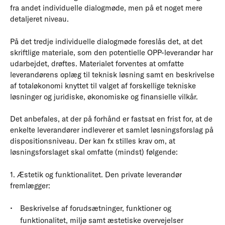
fra andet individuelle dialogmøde, men på et noget mere
detaljeret niveau.
På det tredje individuelle dialogmøde foreslås det, at det
skriftlige materiale, som den potentielle OPP-leverandør har
udarbejdet, drøftes. Materialet forventes at omfatte
leverandørens oplæg til teknisk løsning samt en beskrivelse
af totaløkonomi knyttet til valget af forskellige tekniske
løsninger og juridiske, økonomiske og finansielle vilkår.
Det anbefales, at der på forhånd er fastsat en frist for, at de
enkelte leverandører indleverer et samlet løsningsforslag på
dispositionsniveau. Der kan fx stilles krav om, at
løsningsforslaget skal omfatte (mindst) følgende:
1. Æstetik og funktionalitet. Den private leverandør
fremlægger:
Beskrivelse af forudsætninger, funktioner og
funktionalitet, miljø samt æstetiske overvejelser