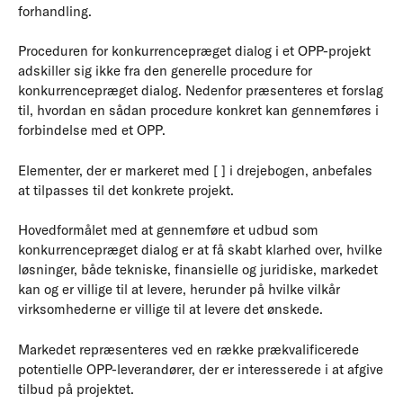
forhandling.
Proceduren for konkurrencepræget dialog i et OPP-projekt
adskiller sig ikke fra den generelle procedure for
konkurrencepræget dialog. Nedenfor præsenteres et forslag
til, hvordan en sådan procedure konkret kan gennemføres i
forbindelse med et OPP.
Elementer, der er markeret med [ ] i drejebogen, anbefales
at tilpasses til det konkrete projekt.
Hovedformålet med at gennemføre et udbud som
konkurrencepræget dialog er at få skabt klarhed over, hvilke
løsninger, både tekniske, finansielle og juridiske, markedet
kan og er villige til at levere, herunder på hvilke vilkår
virksomhederne er villige til at levere det ønskede.
Markedet repræsenteres ved en række prækvalificerede
potentielle OPP-leverandører, der er interesserede i at afgive
tilbud på projektet.