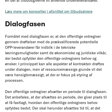
en del af tilbudsgiverne vil anvende underleverandører.
Læs mere om konsortier i afsnittet om tilbudsgivere
Dialogfasen
Formålet med dialogfasen er, at den offentlige ordregiver
gennem drøftelser med de prækvalificerede potentielle
OPP-leverandører får indblik i de tekniske
løsningsmuligheder samt de økonomiske og juridiske vilkår,
der bedst opfylder den offentlige ordregivers behov og
ønsker. I princippet kan alle aspekter af kontrakten drøftes
under dialogen, men af ressourcemæssige grunde vil det
være hensigtsmæssigt, at der er fokus på styring af
processen.
Den offentlige ordregiver afsætter en periode til dialogfasen.
Det anbefales, at der afsættes en periode, der giver plads til
at få fastlagt, hvordan den offentlige ordregivers behov
opfyldes bedst. Der skal herunder afsættes tid til, at det