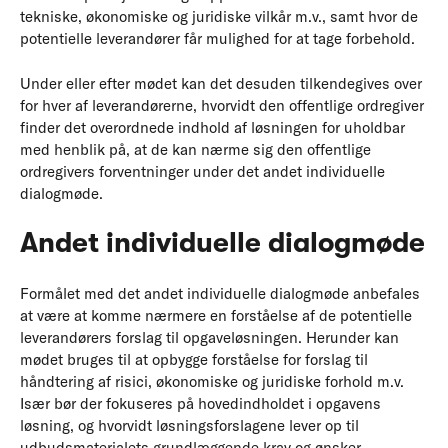
tekniske, økonomiske og juridiske vilkår m.v., samt hvor de
potentielle leverandører får mulighed for at tage forbehold.
Under eller efter mødet kan det desuden tilkendegives over
for hver af leverandørerne, hvorvidt den offentlige ordregiver
finder det overordnede indhold af løsningen for uholdbar
med henblik på, at de kan nærme sig den offentlige
ordregivers forventninger under det andet individuelle
dialogmøde.
Andet individuelle dialogmøde
Formålet med det andet individuelle dialogmøde anbefales
at være at komme nærmere en forståelse af de potentielle
leverandørers forslag til opgaveløsningen. Herunder kan
mødet bruges til at opbygge forståelse for forslag til
håndtering af risici, økonomiske og juridiske forhold m.v.
Især bør der fokuseres på hovedindholdet i opgavens
løsning, og hvorvidt løsningsforslagene lever op til
udbudsmaterialets grundlæggende krav og ønsker.