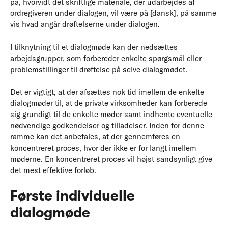
på, hvorvidt det skriftlige materiale, der udarbejdes af
ordregiveren under dialogen, vil være på [dansk], på samme
vis hvad angår drøftelserne under dialogen.
I tilknytning til et dialogmøde kan der nedsættes
arbejdsgrupper, som forbereder enkelte spørgsmål eller
problemstillinger til drøftelse på selve dialogmødet.
Det er vigtigt, at der afsættes nok tid imellem de enkelte
dialogmøder til, at de private virksomheder kan forberede
sig grundigt til de enkelte møder samt indhente eventuelle
nødvendige godkendelser og tilladelser. Inden for denne
ramme kan det anbefales, at der gennemføres en
koncentreret proces, hvor der ikke er for langt imellem
møderne. En koncentreret proces vil højst sandsynligt give
det mest effektive forløb.
Første individuelle
dialogmøde