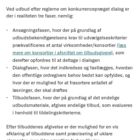
Ved udbud efter reglerne om konkurrencepræget dialog er
der i realiteten tre faser, nemlig:
Ansøgningsfasen, hvor der på grundlag af
udbudsbekendtgørelsens krav til udvælgelseskriterier
prækvalificeres et antal virksomheder/konsortier
(læs
mere om konsortier i afsnittet om tilbudsgivere)
, som
derefter opfordres til at deltage i dialogen
Dialogfasen, hvor det indkredses og fastlægges, hvordan
den offentlige ordregivers behov bedst kan opfyldes, og
hvor der er mulighed for at frasortere antallet af
løsninger, der skal drøftes
Tilbudsfasen, hvor der på grundlag af det endelige
udbudsmateriale, afgives endelige tilbud, som evalueres
i henhold til tildelingskriterierne.
Efter tilbuddenes afgivelse er der mulighed for en vis
afklaring af tilbuddene samt præcisering af uklare