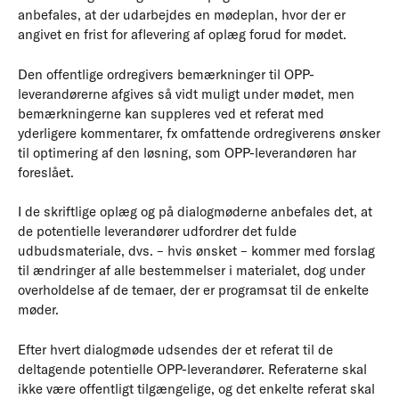
anbefales, at der udarbejdes en mødeplan, hvor der er
angivet en frist for aflevering af oplæg forud for mødet.
Den offentlige ordregivers bemærkninger til OPP-
leverandørerne afgives så vidt muligt under mødet, men
bemærkningerne kan suppleres ved et referat med
yderligere kommentarer, fx omfattende ordregiverens ønsker
til optimering af den løsning, som OPP-leverandøren har
foreslået.
I de skriftlige oplæg og på dialogmøderne anbefales det, at
de potentielle leverandører udfordrer det fulde
udbudsmateriale, dvs. – hvis ønsket – kommer med forslag
til ændringer af alle bestemmelser i materialet, dog under
overholdelse af de temaer, der er programsat til de enkelte
møder.
Efter hvert dialogmøde udsendes der et referat til de
deltagende potentielle OPP-leverandører. Referaterne skal
ikke være offentligt tilgængelige, og det enkelte referat skal