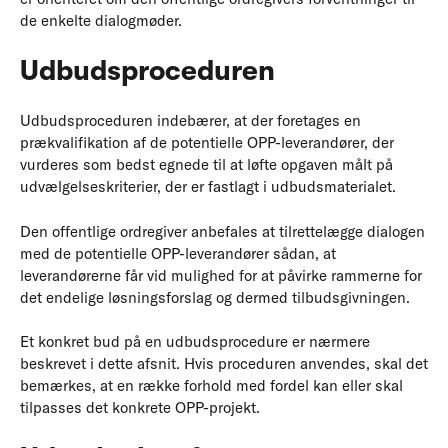
de enkelte dialogmøder.
Udbudsproceduren
Udbudsproceduren indebærer, at der foretages en
prækvalifikation af de potentielle OPP-leverandører, der
vurderes som bedst egnede til at løfte opgaven målt på
udvælgelseskriterier, der er fastlagt i udbudsmaterialet.
Den offentlige ordregiver anbefales at tilrettelægge dialogen
med de potentielle OPP-leverandører sådan, at
leverandørerne får vid mulighed for at påvirke rammerne for
det endelige løsningsforslag og dermed tilbudsgivningen.
Et konkret bud på en udbudsprocedure er nærmere
beskrevet i dette afsnit. Hvis proceduren anvendes, skal det
bemærkes, at en række forhold med fordel kan eller skal
tilpasses det konkrete OPP-projekt.