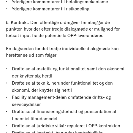
Yderligere kommentarer til betalingsmekanisme
Yderligere kommentarer til risikodeling.
5. Kontrakt. Den offentlige ordregiver fremlægger de
punkter, hvor der efter tredje dialogmøde er mulighed for
fortsat input fra de potentielle OPP-leverandører.
En dagsorden for det tredje individuelle dialogmøde kan
herefter se ud som følger:
Drøftelse af æstetik og funktionalitet samt den økonomi,
der knytter sig hertil
Drøftelse af teknik, herunder funktionalitet og den
økonomi, der knytter sig hertil
Facility management-delen omfattende drifts- og
serviceydelser
Drøftelse af finansieringsforhold og præsentation af
finansiel tilbudsmodel
Drøftelse af juridiske vilkår reguleret i OPP-kontrakten
Drøftelse af kontrakt, herunder kontraktvilkår