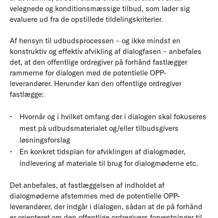
velegnede og konditionsmæssige tilbud, som lader sig
evaluere ud fra de opstillede tildelingskriterier.
Af hensyn til udbudsprocessen – og ikke mindst en
konstruktiv og effektiv afvikling af dialogfasen – anbefales
det, at den offentlige ordregiver på forhånd fastlægger
rammerne for dialogen med de potentielle OPP-
leverandører. Herunder kan den offentlige ordregiver
fastlægge:
Hvornår og i hvilket omfang der i dialogen skal fokuseres
mest på udbudsmaterialet og/eller tilbudsgivers
løsningsforslag
En konkret tidsplan for afviklingen af dialogmøder,
indlevering af materiale til brug for dialogmøderne etc.
Det anbefales, at fastlæggelsen af indholdet af
dialogmøderne afstemmes med de potentielle OPP-
leverandører, der indgår i dialogen, sådan at de på forhånd
er orienteret om den offentlige ordregivers forventninger til