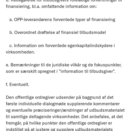
finansiering, bl.a. omfattende information om:
a. OPP-leverandørens forventede typer af finansiering
b. Overordnet drøftelse af finansiel tilbudsmodel
c. Information om forventede egenkapitalindskydere i
virksomheden.
e. Bemærkninger til de juridiske vilkår og de fokuspunkter,
som er særskilt opregnet i ”information til tilbudsgiver”.
f. Eventuelt.
Den offentlige ordregiver udsender på baggrund af det
første individuelle dialogmøde supplerende kommentarer
og eventuelle præciseringer/ændringer af udbudsmaterialet
til samtlige deltagende virksomheder. Det anbefales, at det
fremgår, på hvilke punkter den offentlige ordregiver er
indstillet på at justere og supplere udbudsmaterialets