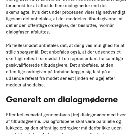
forbehold for at afholde flere dialogmøder end det
skemalagte, hvis det under processen viser sig nødvendigt,
ligesom det anbefales, at det meddeles tilbudsgiverne, at
det er den offentlige ordregiver, der beslutter, hvornår
dialogfasen afsluttes.
På fællesmødet anbefales det, at der gives mulighed for at
stille spørgsmål. Det anbefales også, at der udsendes et
skriftligt referat fra mødet til en repræsentant fra samtlige
prækvalificerede tilbudsgivere. Det anbefales, at den
offentlige ordregiver på forhånd lægger sig fast på at
udsende referat fra mødet senest [inden én uge] efter
mødets afholdelse.
Generelt om dialogmøderne
Efter fællesmødet gennemføres [tre] dialogmøder med hver
af tilbudsgiverne. Dialogforløbene skal være parallelle og
lukkede, og den offentlige ordregiver må derfor ikke uden