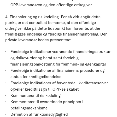
OPP-leverandøren og den offentlige ordregiver.
4. Finansiering og risikodeling. For så vidt angår dette
punkt, er det centralt at bemærke, at den offentlige
ordregiver ikke på dette tidspunkt kan forvente, at der
fremlægges endelige og færdige finansieringsforslag. Den
private leverandør bedes præsentere:
Foreløbige indikationer vedrørende finansieringsstruktur
og risikovurdering heraf samt foreløbig
finansieringsomkostning for fremmed- og egenkapital
Foreløbige indikationer af financierens procedurer og
status for kreditgodkendelse
Foreløbige indikationer af forventede likviditetsreserver
og/eller kredittilsagn til OPP-selskabet
Kommentarer til risikodeling
Kommentarer til overordnede principper i
betalingsmekanisme
Definition af funktionsdygtighed