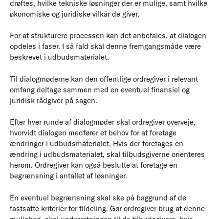
drøftes, hvilke tekniske løsninger der er mulige, samt hvilke
økonomiske og juridiske vilkår de giver.
For at strukturere processen kan det anbefales, at dialogen
opdeles i faser. I så fald skal denne fremgangsmåde være
beskrevet i udbudsmaterialet.
Til dialogmøderne kan den offentlige ordregiver i relevant
omfang deltage sammen med en eventuel finansiel og
juridisk rådgiver på sagen.
Efter hver runde af dialogmøder skal ordregiver overveje,
hvorvidt dialogen medfører et behov for at foretage
ændringer i udbudsmaterialet. Hvis der foretages en
ændring i udbudsmaterialet, skal tilbudsgiverne orienteres
herom. Ordregiver kan også beslutte at foretage en
begrænsning i antallet af løsninger.
En eventuel begrænsning skal ske på baggrund af de
fastsatte kriterier for tildeling. Gør ordregiver brug af denne