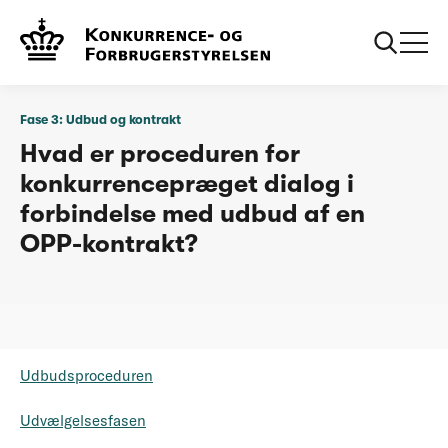
...
Fase 3: Udbud og kontrakt
Drejebog
Fase 3: Udbud og kontrakt
Hvad er proceduren for
konkurrencepræget dialog i
forbindelse med udbud af en
OPP-kontrakt?
Udbudsproceduren
Udvælgelsesfasen