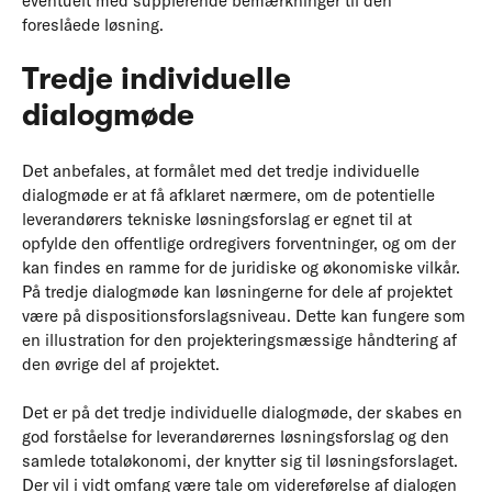
eventuelt med supplerende bemærkninger til den
foreslåede løsning.
Tredje individuelle
dialogmøde
Det anbefales, at formålet med det tredje individuelle
dialogmøde er at få afklaret nærmere, om de potentielle
leverandørers tekniske løsningsforslag er egnet til at
opfylde den offentlige ordregivers forventninger, og om der
kan findes en ramme for de juridiske og økonomiske vilkår.
På tredje dialogmøde kan løsningerne for dele af projektet
være på dispositionsforslagsniveau. Dette kan fungere som
en illustration for den projekteringsmæssige håndtering af
den øvrige del af projektet.
Det er på det tredje individuelle dialogmøde, der skabes en
god forståelse for leverandørernes løsningsforslag og den
samlede totaløkonomi, der knytter sig til løsningsforslaget.
Der vil i vidt omfang være tale om videreførelse af dialogen