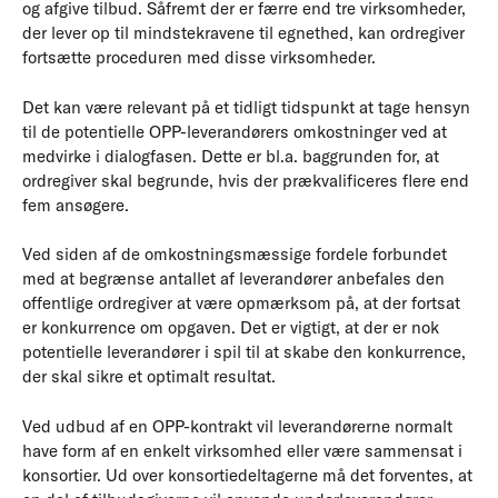
og afgive tilbud. Såfremt der er færre end tre virksomheder,
der lever op til mindstekravene til egnethed, kan ordregiver
fortsætte proceduren med disse virksomheder.
Det kan være relevant på et tidligt tidspunkt at tage hensyn
til de potentielle OPP-leverandørers omkostninger ved at
medvirke i dialogfasen. Dette er bl.a. baggrunden for, at
ordregiver skal begrunde, hvis der prækvalificeres flere end
fem ansøgere.
Ved siden af de omkostningsmæssige fordele forbundet
med at begrænse antallet af leverandører anbefales den
offentlige ordregiver at være opmærksom på, at der fortsat
er konkurrence om opgaven. Det er vigtigt, at der er nok
potentielle leverandører i spil til at skabe den konkurrence,
der skal sikre et optimalt resultat.
Ved udbud af en OPP-kontrakt vil leverandørerne normalt
have form af en enkelt virksomhed eller være sammensat i
konsortier. Ud over konsortiedeltagerne må det forventes, at