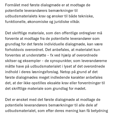
Formålet med første dialogmøde er at modtage de
potentielle leverandørers bemærkninger til
udbudsmaterialets krav og ønsker til både tekniske,
funktionelle, økonomiske og juridiske vilkår.
Det skriftlige materiale, som den offentlige ordregiver må
forvente at modtage fra de potentielle leverandører som
grundlag for det første individuelle dialogmøde, kan være
forholdsvis overordnet. Det anbefales, at materialet kun
forventes at understøtte – fx ved hjælp af overordnede
skitser og eksempler – de synspunkter, som leverandørerne
måtte have på udbudsmaterialet i lyset af det overordnede
indhold i deres løsningsforslag. Netop på grund af det
første dialogmødes meget indledende karakter anbefales
det, at der ikke opstilles eksakte krav eller forventninger til
det skriftlige materiale som grundlag for mødet.
Det er ønsket med det første dialogmøde at modtage de
potentielle leverandørers bemærkninger til alle dele af
udbudsmaterialet, som efter deres mening kan få betydning