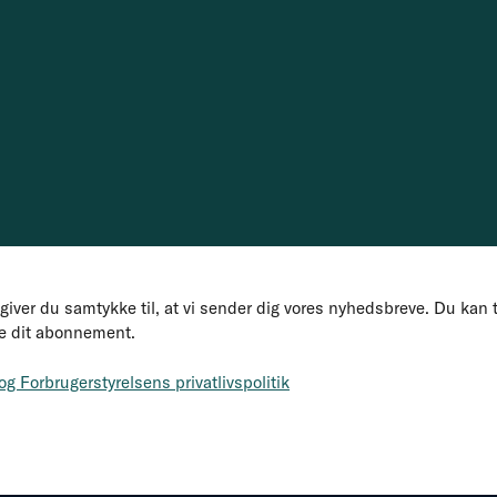
 giver du samtykke til, at vi sender dig vores nyhedsbreve. Du kan t
ge dit abonnement.
g Forbrugerstyrelsens privatlivspolitik