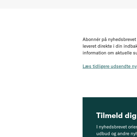
Abonnér på nyhedsbrevet 
leveret direkte i din indba
information om aktuelle s
Læs tidligere udsendte n
Tilmeld di
I nyhedsbrevet orie
udbud og andre ny