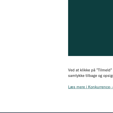
Ved at klikke på ”Tilmeld”
samtykke tilbage og opsi
Læs mere i Konkurrence- o