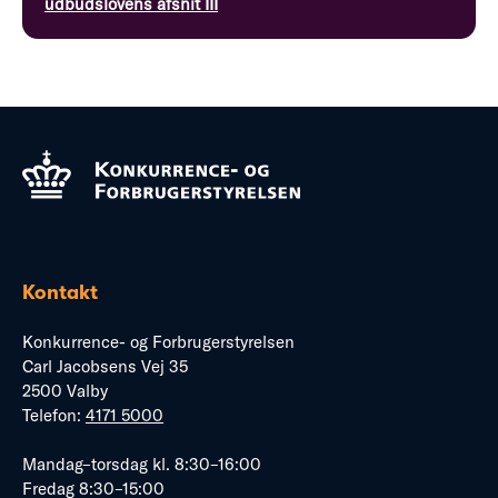
udbudslovens afsnit III
Kontakt
Konkurrence- og Forbrugerstyrelsen
Carl Jacobsens Vej 35
2500 Valby
Telefon:
4171 5000
Mandag–torsdag kl. 8:30–16:00
Fredag 8:30–15:00