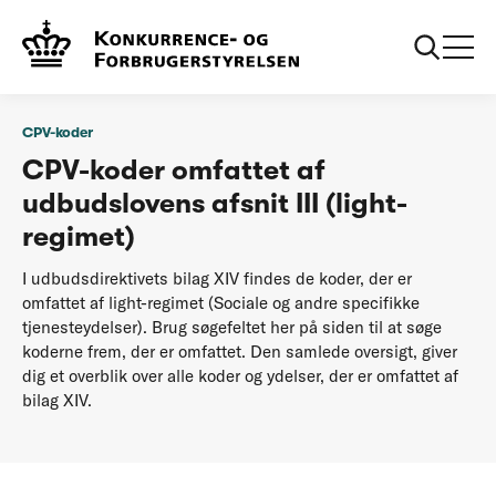
...
CPV-koder
CPV-koder - light-regimet
CPV-koder
CPV-koder omfattet af
udbudslovens afsnit III (light-
regimet)
I udbudsdirektivets bilag XIV findes de koder, der er
omfattet af light-regimet (Sociale og andre specifikke
tjenesteydelser). Brug søgefeltet her på siden til at søge
koderne frem, der er omfattet. Den samlede oversigt, giver
dig et overblik over alle koder og ydelser, der er omfattet af
bilag XIV.