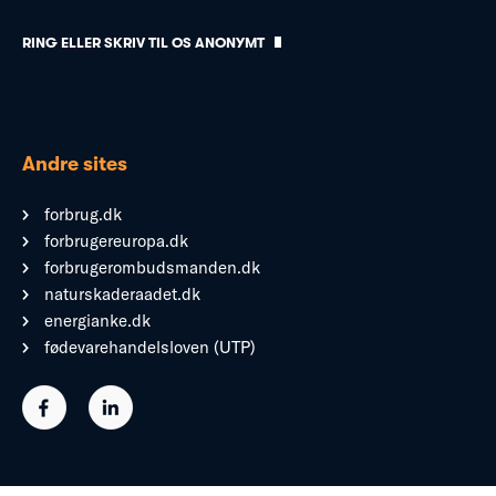
RING ELLER SKRIV TIL OS ANONYMT
Andre sites
forbrug.dk
forbrugereuropa.dk
forbrugerombudsmanden.dk
naturskaderaadet.dk
energianke.dk
fødevarehandelsloven (UTP)