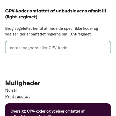
CPV-koder omfattet af udbudslovens afsnit III
(light-regimet)
Brug søgefeltet her til at finde de specifikke koder og
ydelser, der er omfattet reglerne om light-regimet.
SØG
Muligheder
Nulstil
Print resultat
Oversigt: CPV-koder og ydelser omfattet af