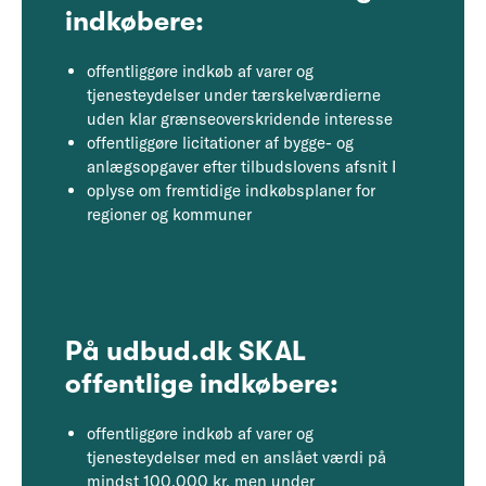
indkøbere:
offentliggøre indkøb af varer og
tjenesteydelser under tærskelværdierne
uden klar grænseoverskridende interesse
offentliggøre licitationer af bygge- og
anlægsopgaver efter tilbudslovens afsnit I
oplyse om fremtidige indkøbsplaner for
regioner og kommuner
På udbud.dk SKAL
offentlige indkøbere:
offentliggøre indkøb af varer og
tjenesteydelser med en anslået værdi på
mindst 100.000 kr. men under