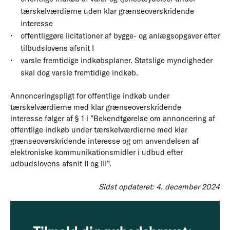
tærskelværdierne uden klar grænseoverskridende
interesse
offentliggøre licitationer af bygge- og anlægsopgaver efter
tilbudslovens afsnit I
varsle fremtidige indkøbsplaner. Statslige myndigheder
skal dog varsle fremtidige indkøb.
Annonceringspligt for offentlige indkøb under
tærskelværdierne med klar grænseoverskridende
interesse følger af § 1 i ”Bekendtgørelse om annoncering af
offentlige indkøb under tærskelværdierne med klar
grænseoverskridende interesse og om anvendelsen af
elektroniske kommunikationsmidler i udbud efter
udbudslovens afsnit II og III”.
Sidst opdateret: 4. december 2024