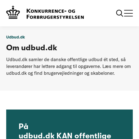
...
Udbud
Om udbud.dk
Udbud.dk
Om udbud.dk
Udbud.dk samler de danske offentlige udbud ét sted, så
leverandører har lettere adgang til opgaverne. Læs mere om
udbud.dk og find brugervejledninger og skabeloner.
På
udbud.dk KAN offentlige