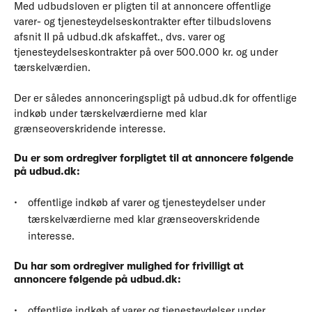
Med udbudsloven er pligten til at annoncere offentlige
varer- og tjenesteydelseskontrakter efter tilbudslovens
afsnit II på udbud.dk afskaffet., dvs. varer og
tjenesteydelseskontrakter på over 500.000 kr. og under
tærskelværdien.
Der er således annonceringspligt på udbud.dk for offentlige
indkøb under tærskelværdierne med klar
grænseoverskridende interesse.
Du er som ordregiver forpligtet til at annoncere følgende
på udbud.dk:
offentlige indkøb af varer og tjenesteydelser under
tærskelværdierne med klar grænseoverskridende
interesse.
Du har som ordregiver mulighed for frivilligt at
annoncere følgende på udbud.dk:
offentlige indkøb af varer og tjenesteydelser under