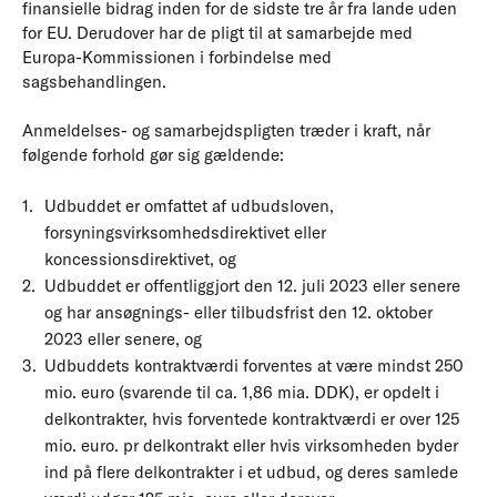
finansielle bidrag inden for de sidste tre år fra lande uden
for EU. Derudover har de pligt til at samarbejde med
Europa-Kommissionen i forbindelse med
sagsbehandlingen.
Anmeldelses- og samarbejdspligten træder i kraft, når
følgende forhold gør sig gældende:
Udbuddet er omfattet af udbudsloven,
forsyningsvirksomhedsdirektivet eller
koncessionsdirektivet, og
Udbuddet er offentliggjort den 12. juli 2023 eller senere
og har ansøgnings- eller tilbudsfrist den 12. oktober
2023 eller senere, og
Udbuddets kontraktværdi forventes at være mindst 250
mio. euro (svarende til ca. 1,86 mia. DDK), er opdelt i
delkontrakter, hvis forventede kontraktværdi er over 125
mio. euro. pr delkontrakt eller hvis virksomheden byder
ind på flere delkontrakter i et udbud, og deres samlede