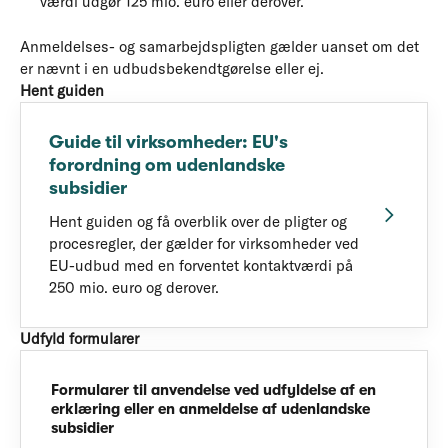
værdi udgør 125 mio. euro eller derover.
Anmeldelses- og samarbejdspligten gælder uanset om det
er nævnt i en udbudsbekendtgørelse eller ej.
Hent guiden
Guide til virksomheder: EU's
forordning om udenlandske
subsidier
Hent guiden og få overblik over de pligter og
procesregler, der gælder for virksomheder ved
EU-udbud med en forventet kontaktværdi på
250 mio. euro og derover.
Udfyld formularer
Formularer til anvendelse ved udfyldelse af en
erklæring eller en anmeldelse af udenlandske
subsidier