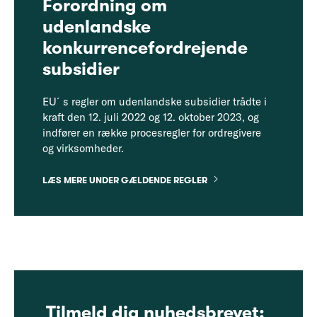
Forordning om
udenlandske
konkurrencefordrejende
subsidier
EU´s regler om udenlandske subsidier trådte i
kraft den 12. juli 2022 og 12. oktober 2023, og
indfører en række procesregler for ordregivere
og virksomheder.
LÆS MERE UNDER GÆLDENDE REGLER
Tilmeld dig nyhedsbrevet: