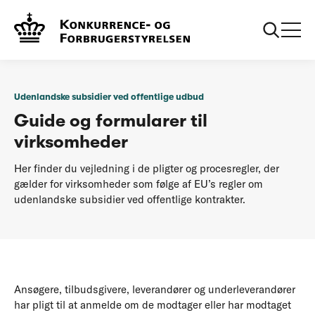
...
EU-regler om udenlandske
Formular og guide til
subsidier
virksomheder
Udenlandske subsidier ved offentlige udbud
Guide og formularer til
virksomheder
Her finder du vejledning i de pligter og procesregler, der
gælder for virksomheder som følge af EU’s regler om
udenlandske subsidier ved offentlige kontrakter.
Ansøgere, tilbudsgivere, leverandører og underleverandører
har pligt til at anmelde om de modtager eller har modtaget