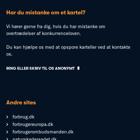
Har du mistanke om et kartel?
Vi hører gerne fra dig, hvis du har mistanke om
overtrædelser af konkurrenceloven.
Du kan hjælpe os med at opspore karteller ved at kontakte
os.
RING ELLER SKRIV TIL OS ANONYMT
Andre sites
forbrug.dk
forbrugereuropa.dk
forbrugerombudsmanden.dk
naturskaderaadet.dk