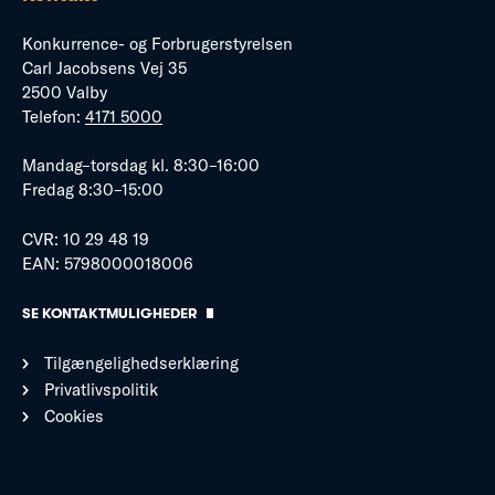
Konkurrence- og Forbrugerstyrelsen
Carl Jacobsens Vej 35
2500 Valby
Telefon:
4171 5000
Mandag–torsdag kl. 8:30–16:00
Fredag 8:30–15:00
CVR: 10 29 48 19
EAN: 5798000018006
SE KONTAKTMULIGHEDER
Tilgængelighedserklæring
Privatlivspolitik
Cookies