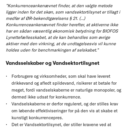
”Konkurrenceankenævnet finder, at den valgte metode
ligger inden for det skøn, som vandsektortilsynet er tillagt i
medfør af ØR-bekendtgørelsens § 21. (…)
Konkurrenceankenævnet finder herefter, at aktiverne ikke
har en sådan væsentlig økonomisk betydning for BIOFOS
Lynettefællesskabet, at de kan behandles som øvrige
aktiver med den virkning, at de undtagelsesvis vil kunne
holdes uden for benchmarkingen af selskabet.”
Vandsselskaber og Vandsektortilsynet
Forbrugere og virksomheder, som skal have leveret
drikkevand og afledt spildevand, risikerer at betale for
meget, fordi vandselskaberne er naturlige monopoler, og
dermed ikke udsat for konkurrence.
Vandselskaberne er derfor reguleret, og der stilles krav
om løbende effektiviseringer for på den vis at skabe et
kunstigt konkurrencepres.
Det er Vandsektortilsynet, der stiller kravene ved at