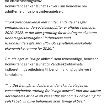
for effektiviseringskrav.
Konkurrenceankenævnet skriver i sin kendelse om
udgifterne til fusionsundersøgelser:
”Konkurrenceankenævnet finder, at da de af sagen
omhandlede undersøgelsesudgifter er afholdt i perioden
2020-2022, er der ikke grundlag for at indregne eksterne
undersøgelsesudgifter i forbindelse med
fusionsundersøgelser i BIOFOS Lynettefællesskabets
økonomiske ramme for 2026.”
Om afslaget af ”øvrige aktiver” som uvæsentlige, henviser
Konkurrenceankenævnet til Vandsektortilsynets
indberetningsvejledning til benchmarking og skriver i
kendelsen:
”(…) Det fremgår endvidere, at der skal foretages en
væsentlighedsvurdering for ”øvrige aktiver”, idet kun aktiver,
der vurderes at have en væsentlig økonomisk betydning for
selskabet, vil blive behandlet som ”øvrige aktiver”