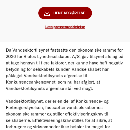
HENT AFGØRELSE
Læs pressemeddelelse
Da Vandsektortilsynet fastsatte den økonomiske ramme for
2026 for Biofos Lynetteselskabet A/S, gav tilsynet afslag på
at tage hensyn til flere faktorer, der kunne have haft negativ
betydning for selskabets kunder. Vandselskabet har
påklaget Vandsektortilsynets afgørelse til
Konkurrenceankenævnet, som nu har afgjort, at
Vandsektortilsynets afgørelse står ved magt.
Vandsektortilsynet, der er en del af Konkurrence- og
Forbrugerstyrelsen, fastsætter vandselskabernes
økonomiske rammer og stiller effektiviseringskrav til
selskaberne. Effektiviseringskrav stilles for at sikre, at
forbrugere og virksomheder ikke betaler for meget for