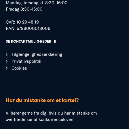
Mandag–torsdag kl. 8:30–16:00
Fredag 8:30–15:00
CVR: 10 29 48 19
EAN: 5798000018006
SE KONTAKTMULIGHEDER
Tilgængelighedserklæring
Privatlivspolitik
Cookies
Har du mistanke om et kartel?
Vi hører gerne fra dig, hvis du har mistanke om
overtrædelser af konkurrenceloven.