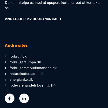
Du kan hjælpe os med at opspore karteller ved at kontakte
os.
RING ELLER SKRIV TIL OS ANONYMT
Andre sites
forbrug.dk
forbrugereuropa.dk
forbrugerombudsmanden.dk
naturskaderaadet.dk
energianke.dk
fødevarehandelsloven (UTP)