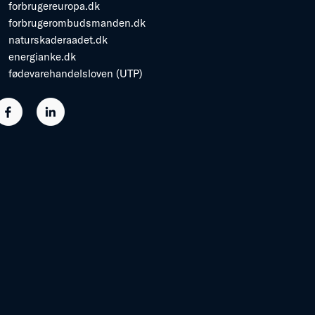
forbrugereuropa.dk
forbrugerombudsmanden.dk
naturskaderaadet.dk
energianke.dk
fødevarehandelsloven (UTP)