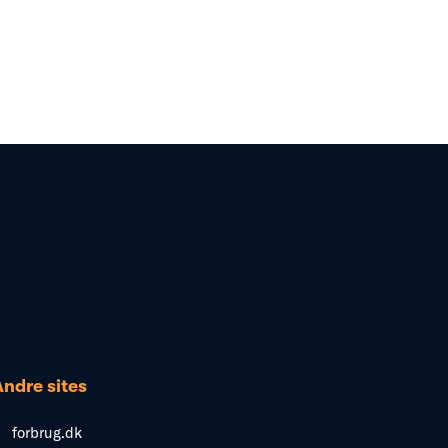
Andre sites
forbrug.dk