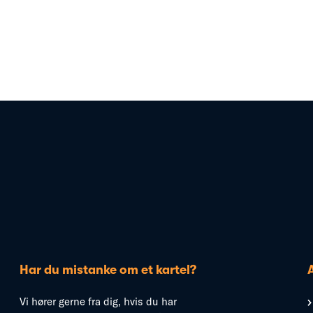
Har du mistanke om et kartel?
Vi hører gerne fra dig, hvis du har