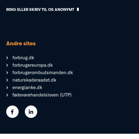
RING ELLER SKRIV TIL OS ANONYMT
Andre sites
forbrug.dk
forbrugereuropa.dk
forbrugerombudsmanden.dk
naturskaderaadet.dk
energianke.dk
fødevarehandelsloven (UTP)