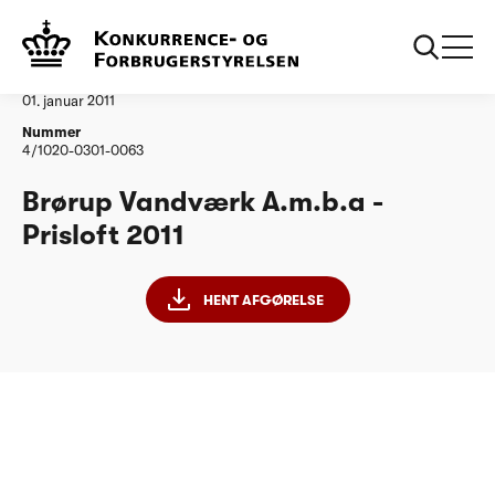
...
Vandtilsyn
Brørup Vandværk amba
Afgørelse
01. januar 2011
Nummer
4/1020-0301-0063
Brørup Vandværk A.m.b.a -
Prisloft 2011
HENT AFGØRELSE