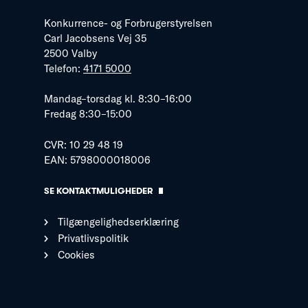
Konkurrence- og Forbrugerstyrelsen
Carl Jacobsens Vej 35
2500 Valby
Telefon:
4171 5000
Mandag–torsdag kl. 8:30–16:00
Fredag 8:30–15:00
CVR: 10 29 48 19
EAN: 5798000018006
SE KONTAKTMULIGHEDER
Tilgængelighedserklæring
Privatlivspolitik
Cookies