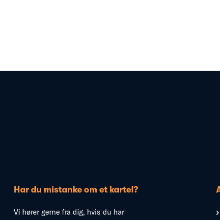
Har du mistanke om et kartel?
Vi hører gerne fra dig, hvis du har