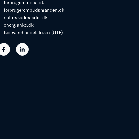
forbrugereuropa.dk
forbrugerombudsmanden.dk
naturskaderaadet.dk
energianke.dk
fødevarehandelsloven (UTP)