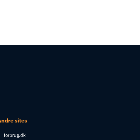
Andre sites
forbrug.dk