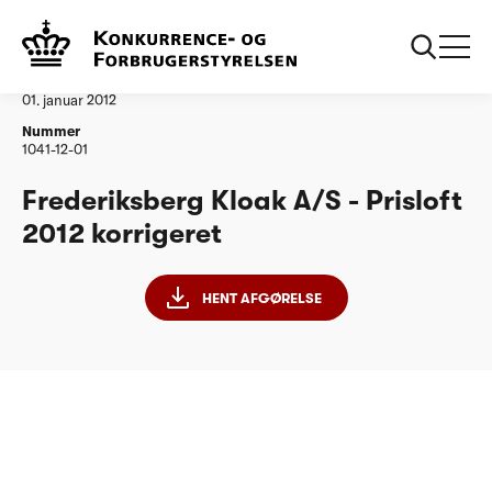
...
Vandtilsyn
Frederiksberg Kloak korrigeret
Afgørelse
01. januar 2012
Nummer
1041-12-01
Frederiksberg Kloak A/S - Prisloft
2012 korrigeret
HENT AFGØRELSE