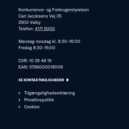
Konkurrence- og Forbrugerstyrelsen
Carl Jacobsens Vej 35
2500 Valby
Telefon:
4171 5000
Mandag–torsdag kl. 8:30–16:00
Fredag 8:30–15:00
CVR: 10 29 48 19
EAN: 5798000018006
SE KONTAKTMULIGHEDER
Tilgængelighedserklæring
Privatlivspolitik
Cookies