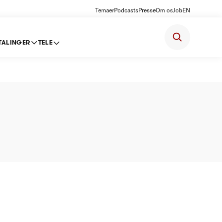
Temaer
Podcasts
Presse
Om os
Job
EN
TALINGER
TELE
ldevand)