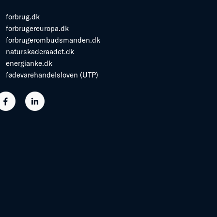
forbrug.dk
forbrugereuropa.dk
forbrugerombudsmanden.dk
naturskaderaadet.dk
energianke.dk
fødevarehandelsloven (UTP)