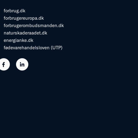
forbrug.dk
forbrugereuropa.dk
forbrugerombudsmanden.dk
naturskaderaadet.dk
energianke.dk
fødevarehandelsloven (UTP)