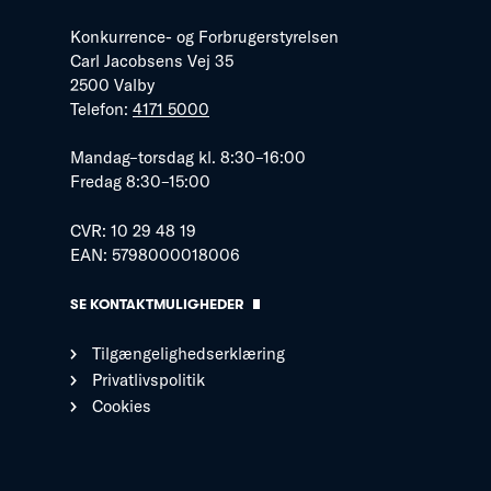
Konkurrence- og Forbrugerstyrelsen
Carl Jacobsens Vej 35
2500 Valby
Telefon:
4171 5000
Mandag–torsdag kl. 8:30–16:00
Fredag 8:30–15:00
CVR: 10 29 48 19
EAN: 5798000018006
SE KONTAKTMULIGHEDER
Tilgængelighedserklæring
Privatlivspolitik
Cookies