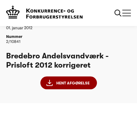
...
Vandtilsyn
Bredebro Andelsværk Korrigeret
Afgørelse
01. januar 2012
Nummer
2/10841
Bredebro Andelsvandværk -
Prisloft 2012 korrigeret
HENT AFGØRELSE