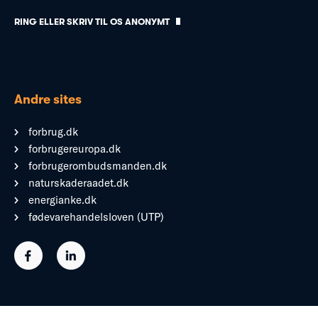
RING ELLER SKRIV TIL OS ANONYMT
Andre sites
forbrug.dk
forbrugereuropa.dk
forbrugerombudsmanden.dk
naturskaderaadet.dk
energianke.dk
fødevarehandelsloven (UTP)