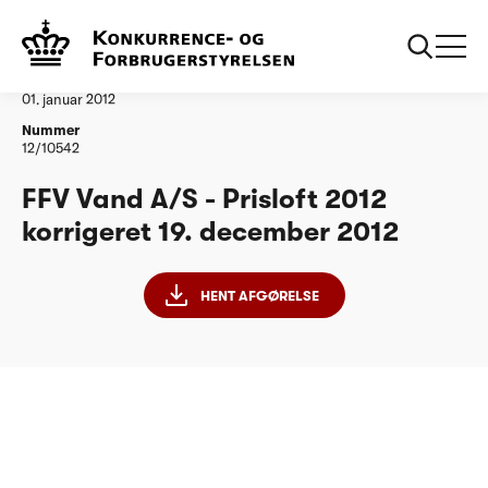
...
Vandtilsyn
FFV Vand AS korrigeret 191212
Afgørelse
01. januar 2012
Nummer
12/10542
FFV Vand A/S - Prisloft 2012
korrigeret 19. december 2012
HENT AFGØRELSE