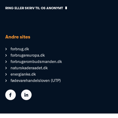
RING ELLER SKRIV TIL OS ANONYMT
Andre sites
forbrug.dk
forbrugereuropa.dk
forbrugerombudsmanden.dk
naturskaderaadet.dk
energianke.dk
fødevarehandelsloven (UTP)