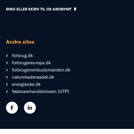
RING ELLER SKRIV TIL OS ANONYMT
Andre sites
forbrug.dk
forbrugereuropa.dk
forbrugerombudsmanden.dk
naturskaderaadet.dk
energianke.dk
fødevarehandelsloven (UTP)