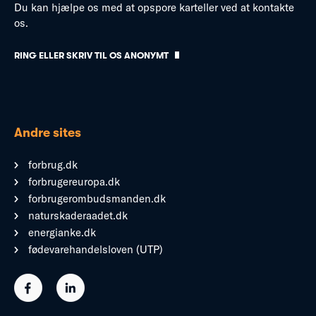
Du kan hjælpe os med at opspore karteller ved at kontakte
os.
RING ELLER SKRIV TIL OS ANONYMT
Andre sites
forbrug.dk
forbrugereuropa.dk
forbrugerombudsmanden.dk
naturskaderaadet.dk
energianke.dk
fødevarehandelsloven (UTP)