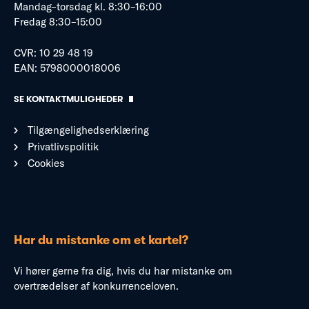
Mandag–torsdag kl. 8:30–16:00
Fredag 8:30–15:00
CVR: 10 29 48 19
EAN: 5798000018006
SE KONTAKTMULIGHEDER
Tilgængelighedserklæring
Privatlivspolitik
Cookies
Har du mistanke om et kartel?
Vi hører gerne fra dig, hvis du har mistanke om
overtrædelser af konkurrenceloven.