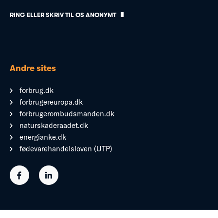
RING ELLER SKRIV TIL OS ANONYMT
Andre sites
forbrug.dk
forbrugereuropa.dk
forbrugerombudsmanden.dk
naturskaderaadet.dk
energianke.dk
fødevarehandelsloven (UTP)