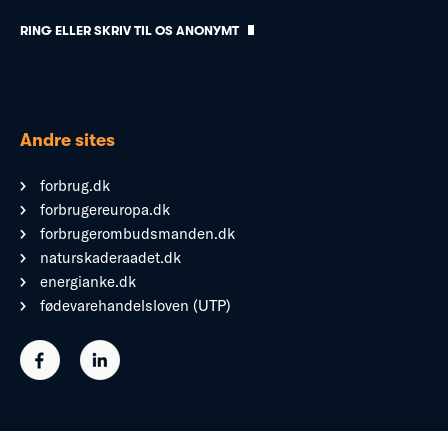
RING ELLER SKRIV TIL OS ANONYMT
Andre sites
forbrug.dk
forbrugereuropa.dk
forbrugerombudsmanden.dk
naturskaderaadet.dk
energianke.dk
fødevarehandelsloven (UTP)