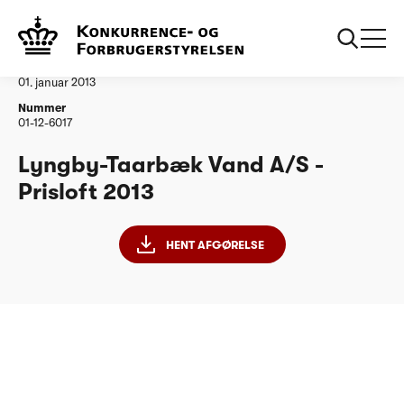
...
Vandtilsyn
Lyngby Taarbaek Vand
Afgørelse
01. januar 2013
Nummer
01-12-6017
Lyngby-Taarbæk Vand A/S -
Prisloft 2013
HENT AFGØRELSE