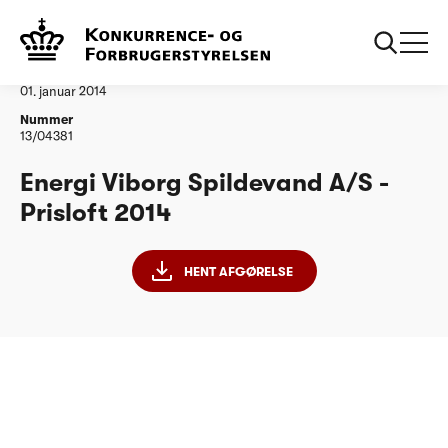
...
Vandtilsyn
Energi Viborg Spildevand AS
Afgørelse
01. januar 2014
Nummer
13/04381
Energi Viborg Spildevand A/S -
Prisloft 2014
HENT AFGØRELSE