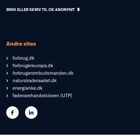
RING ELLER SKRIV TIL OS ANONYMT
Andre sites
forbrug.dk
forbrugereuropa.dk
forbrugerombudsmanden.dk
naturskaderaadet.dk
energianke.dk
fødevarehandelsloven (UTP)