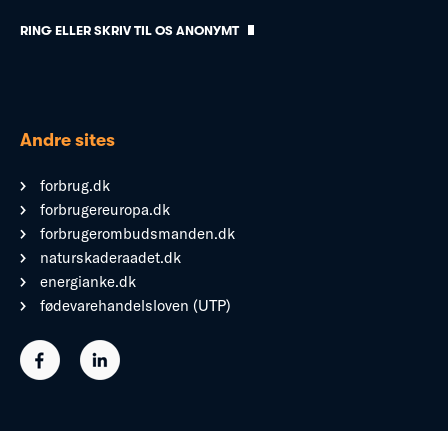
RING ELLER SKRIV TIL OS ANONYMT
Andre sites
forbrug.dk
forbrugereuropa.dk
forbrugerombudsmanden.dk
naturskaderaadet.dk
energianke.dk
fødevarehandelsloven (UTP)